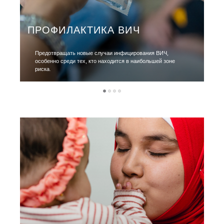
ПРОФИЛАКТИКА ВИЧ
Предотвращать новы
е
случаи
инфицирования
ВИЧ,
особенно среди тех, кто находится в наибольшей зоне
риска.
1
2
3
4