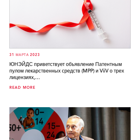
31 МАРТА 2023
ЮНЭЙДС приветствует объявление Патентным
пулом лекарственных средств (MPP) и ViiV о трех
лицензиях,…
READ MORE