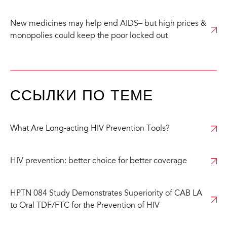
New medicines may help end AIDS– but high prices &
monopolies could keep the poor locked out
ССЫЛКИ ПО ТЕМЕ
What Are Long-acting HIV Prevention Tools?
HIV prevention: better choice for better coverage
HPTN 084 Study Demonstrates Superiority of CAB LA
to Oral TDF/FTC for the Prevention of HIV