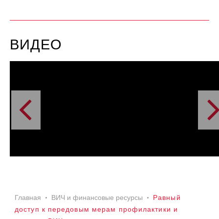
ВИДЕО
Главная
ВИЧ и финансовые ресурсы
Равный
доступ к передовым мерам профилактики и