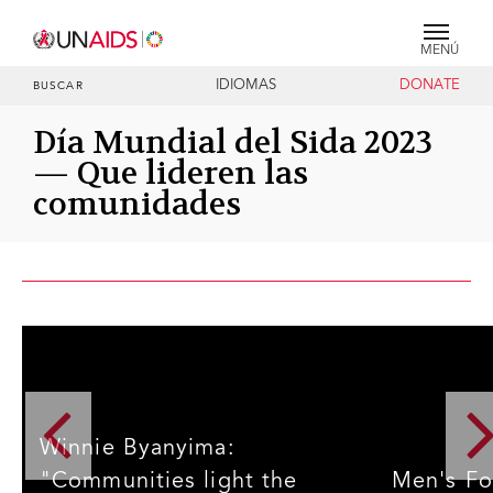
MENÚ
IDIOMAS
DONATE
BUSCAR
Día Mundial del Sida 2023
— Que lideren las
comunidades
Winnie Byanyima:
"Communities light the
Men's Fo