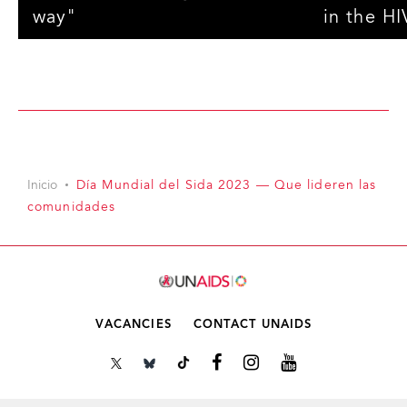
way"
in the H
Watch video
Watch video
Inicio
Día Mundial del Sida 2023 — Que lideren las
comunidades
VACANCIES
CONTACT UNAIDS