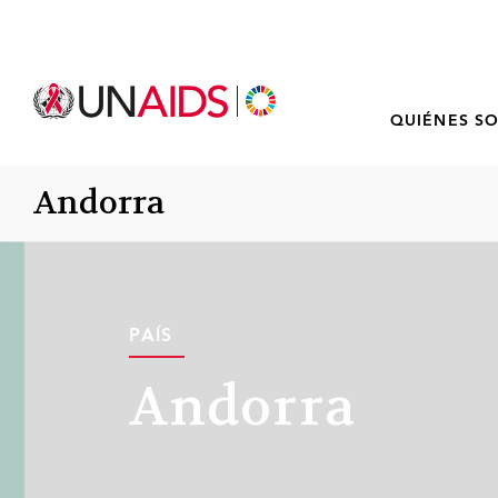
QUIÉNES S
Andorra
PAÍS
Andorra