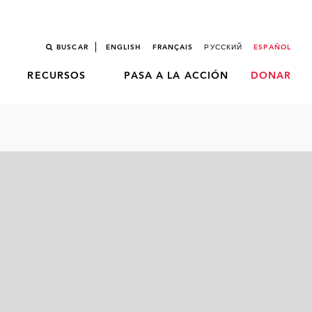
BUSCAR
ENGLISH
FRANÇAIS
РУССКИЙ
ESPAÑOL
RECURSOS
PASA A LA ACCIÓN
DONAR