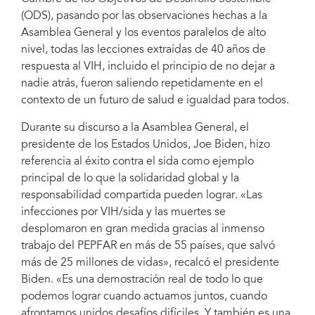
Assembly in New York.
(ODS), pasando por las observaciones hechas a la
Asamblea General y los eventos paralelos de alto
nivel, todas las lecciones extraídas de 40 años de
respuesta al VIH, incluido el principio de no dejar a
nadie atrás, fueron saliendo repetidamente en el
contexto de un futuro de salud e igualdad para todos.
Durante su discurso a la Asamblea General, el
presidente de los Estados Unidos, Joe Biden, hizo
referencia al éxito contra el sida como ejemplo
principal de lo que la solidaridad global y la
responsabilidad compartida pueden lograr. «Las
infecciones por VIH/sida y las muertes se
desplomaron en gran medida gracias al inmenso
trabajo del PEPFAR en más de 55 países, que salvó
más de 25 millones de vidas», recalcó el presidente
Biden. «Es una demostración real de todo lo que
podemos lograr cuando actuamos juntos, cuando
afrontamos unidos desafíos difíciles. Y también es una