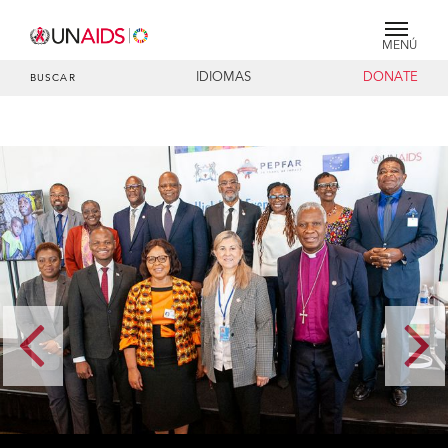
MENÚ
IDIOMAS
DONATE
BUSCAR