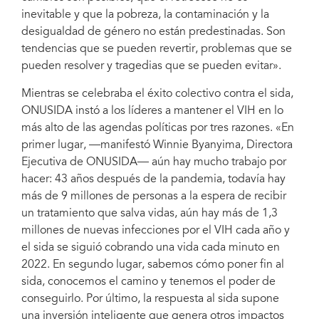
inevitable y que la pobreza, la contaminación y la
desigualdad de género no están predestinadas. Son
tendencias que se pueden revertir, problemas que se
pueden resolver y tragedias que se pueden evitar».
Mientras se celebraba el éxito colectivo contra el sida,
ONUSIDA instó a los líderes a mantener el VIH en lo
más alto de las agendas políticas por tres razones. «En
primer lugar, —manifestó Winnie Byanyima, Directora
Ejecutiva de ONUSIDA— aún hay mucho trabajo por
hacer: 43 años después de la pandemia, todavía hay
más de 9 millones de personas a la espera de recibir
un tratamiento que salva vidas, aún hay más de 1,3
millones de nuevas infecciones por el VIH cada año y
el sida se siguió cobrando una vida cada minuto en
2022. En segundo lugar, sabemos cómo poner fin al
sida, conocemos el camino y tenemos el poder de
conseguirlo. Por último, la respuesta al sida supone
una inversión inteligente que genera otros impactos