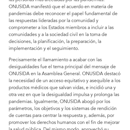
las personas más afectadas por las pandemias.
ONUSIDA manifestó que el acuerdo en materia de
pandemias debe reconocer el papel fundamental de
las respuestas lideradas por la comunidad y
comprometer a los Estados miembros a incluir a las
comunidades y a la sociedad civil en la toma de
decisiones, la planificación, la preparación, la
implementación y el seguimiento.
Precisamente el llamamiento a acabar con las
desigualdades fue el tema principal del mensaje de
ONUSIDA en la Asamblea General. ONUSIDA destacó
la necesidad de un acceso equitativo y asequible a los
productos médicos que salvan vidas, e incidió una y
otra vez en que la desigualdad impulsa y prolonga las
pandemias. Igualmente, ONUSIDA abogó por los
parámetros, los objetivos y los sistemas de rendición
de cuentas para centrar la respuesta y, además, por
promover los derechos humanos con el fin de mejorar
la salud pública. Del mismo modo, aprovechó su