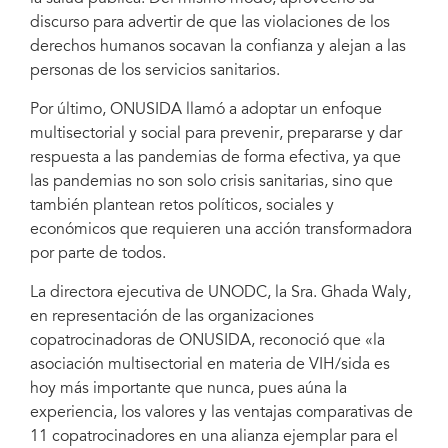
discurso para advertir de que las violaciones de los
derechos humanos socavan la confianza y alejan a las
personas de los servicios sanitarios.
Por último, ONUSIDA llamó a adoptar un enfoque
multisectorial y social para prevenir, prepararse y dar
respuesta a las pandemias de forma efectiva, ya que
las pandemias no son solo crisis sanitarias, sino que
también plantean retos políticos, sociales y
económicos que requieren una acción transformadora
por parte de todos.
La directora ejecutiva de UNODC, la Sra. Ghada Waly,
en representación de las organizaciones
copatrocinadoras de ONUSIDA, reconoció que «la
asociación multisectorial en materia de VIH/sida es
hoy más importante que nunca, pues aúna la
experiencia, los valores y las ventajas comparativas de
11 copatrocinadores en una alianza ejemplar para el