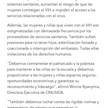
sistemas sanitarios, aumentan el riesgo de que las
mujeres contraigan el VIH e impiden el acceso a los
servicios relacionados con el virus.
Courtesy of UN Women
Además, las mujeres y niñas que viven con el VIH son
estigmatizadas con demasiada frecuencia por los
proveedores de servicios sanitarios. También sufren
presiones para no tener hijos, esterilización forzada y
coaccionada o interrupción del embarazo. Todas ellas
violaciones de los derechos humanos.
"Debemos contrarrestar el patriarcado y la pobreza
para mantener a las niñas en la escuela y debemos
proporcionar a las mujeres y niñas espacios seguros,
oportunidades económicas y garantizar su
reconocimiento y liderazgo", afirmó Winnie Byanyima,
Directora Ejecutiva de ONUSIDA.
"También debemos luchar contra las rígidas normas y
estereotipos de género que perpetúan la