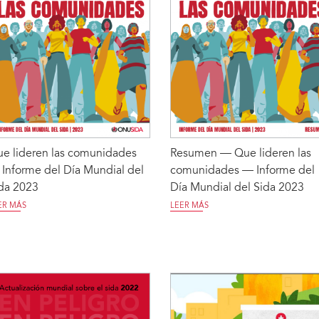
e lideren las comunidades
Resumen — Que lideren las
Informe del Día Mundial del
comunidades — Informe del
da 2023
Día Mundial del Sida 2023
ER MÁS
LEER MÁS