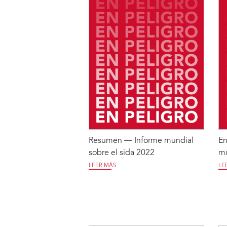
Resumen — Informe mundial
En
sobre el sida 2022
mu
LEER MÁS
LE