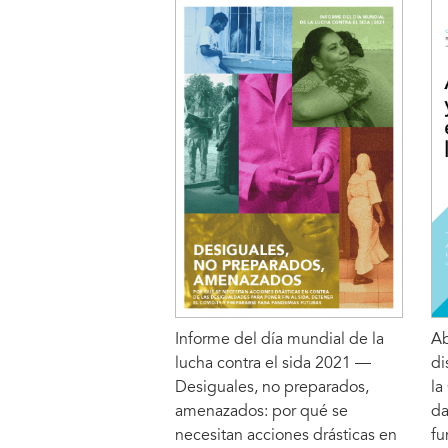
Informe del día mundial de la
Ab
lucha contra el sida 2021 —
di
Desiguales, no preparados,
la
amenazados: por qué se
da
necesitan acciones drásticas en
fu