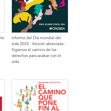
rie
Informe del Día mundial del
e
sida 2024 - Versión abreviada -
Sigamos el camino de los
derechos para acabar con el
sida
LEER MÁS