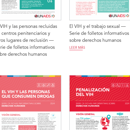
 VIH y las personas recluidas
El VIH y el trabajo sexual —
 centros penitenciarios y
Serie de folletos informativos
ros lugares de reclusión —
sobre derechos humanos
rie de folletos informativos
LEER MÁS
bre derechos humanos
ER MÁS