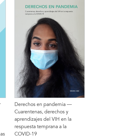
r
Derechos en pandemia —
Cuarentenas, derechos y
aprendizajes del VIH en la
respuesta temprana a la
as
COVID-19