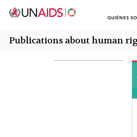
QUIÉNES S
Publications about human ri