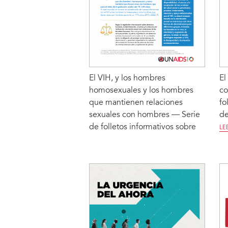
El VIH, y los hombres
El
homosexuales y los hombres
co
que mantienen relaciones
fo
sexuales con hombres — Serie
de
de folletos informativos sobre
LE
derechos humanos
LEER MÁS