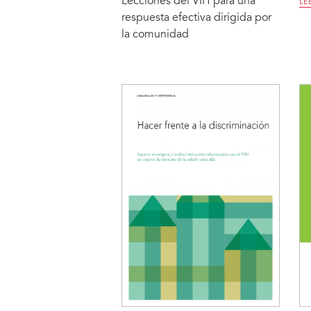
Lecciones del VIH para una
LE
respuesta efectiva dirigida por
la comunidad
LEER MÁS