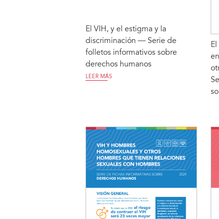
El VIH, y el estigma y la
discriminación — Serie de
El
folletos informativos sobre
en
derechos humanos
ot
LEER MÁS
Se
so
LE