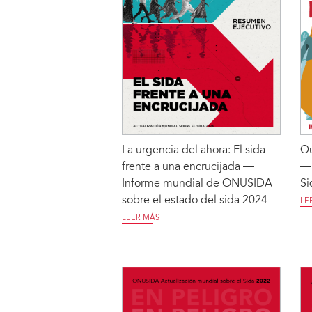
La urgencia del ahora: El sida
Qu
frente a una encrucijada —
— 
Informe mundial de ONUSIDA
Si
sobre el estado del sida 2024
LE
LEER MÁS