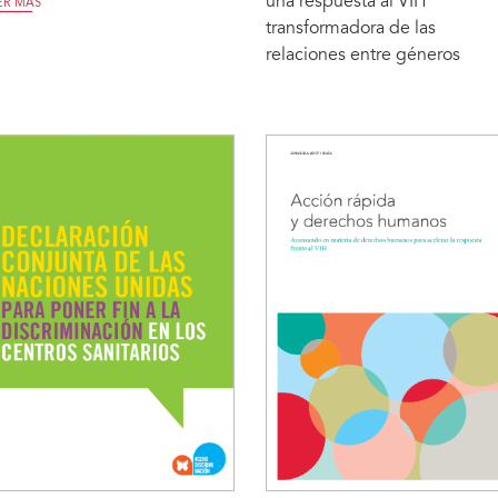
una respuesta al VIH
ER MÁS
transformadora de las
relaciones entre géneros
LEER MÁS