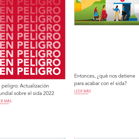
Entonces, ¿qué nos detiene
para acabar con el sida?
 peligro: Actualización
LEER MÁS
ndial sobre el sida 2022
ER MÁS