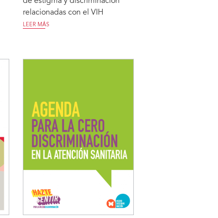
de estigma y discriminación
relacionadas con el VIH
LEER MÁS