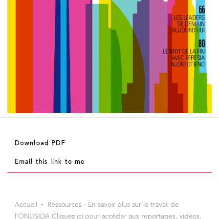
Download PDF
Email this link to me
Accueil
Ressources - En savoir plus sur le travail de
l’ONUSIDA Cliquez ici pour accéder aux reportages, vidéos,