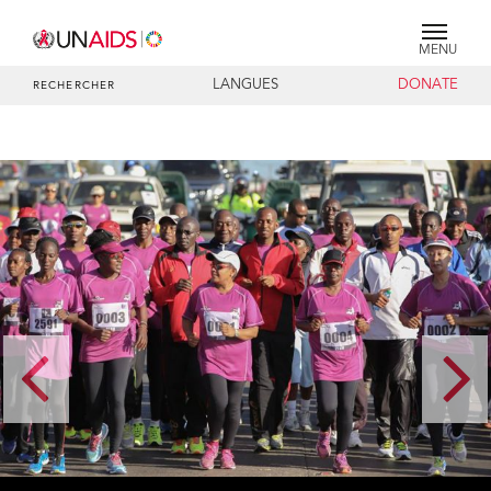
MENU
LANGUES
DONATE
RECHERCHER