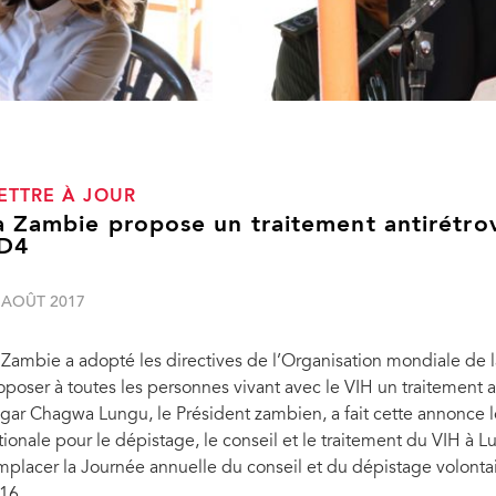
ETTRE À JOUR
a Zambie propose un traitement antirétrovi
D4
 AOÛT 2017
 Zambie a adopté les directives de l’Organisation mondiale d
oposer à toutes les personnes vivant avec le VIH un traitement an
gar Chagwa Lungu, le Président zambien, a fait cette annonce 
tionale pour le dépistage, le conseil et le traitement du VIH à 
mplacer la Journée annuelle du conseil et du dépistage volonta
16.