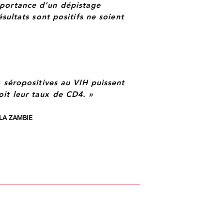
mportance d’un dépistage
ésultats sont positifs ne soient
s séropositives au VIH puissent
it leur taux de CD4. »
LA ZAMBIE