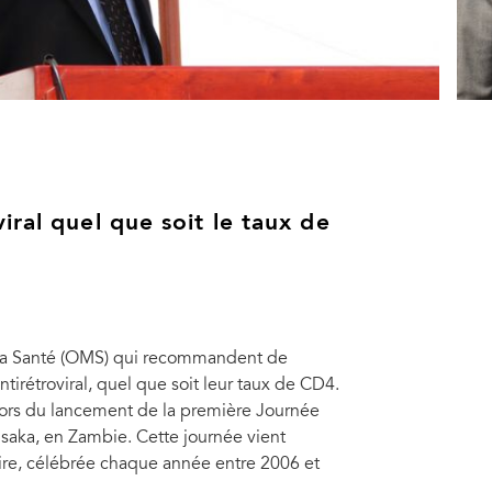
ral quel que soit le taux de
e la Santé (OMS) qui recommandent de
tirétroviral, quel que soit leur taux de CD4.
lors du lancement de la première Journée
Lusaka, en Zambie. Cette journée vient
ire, célébrée chaque année entre 2006 et