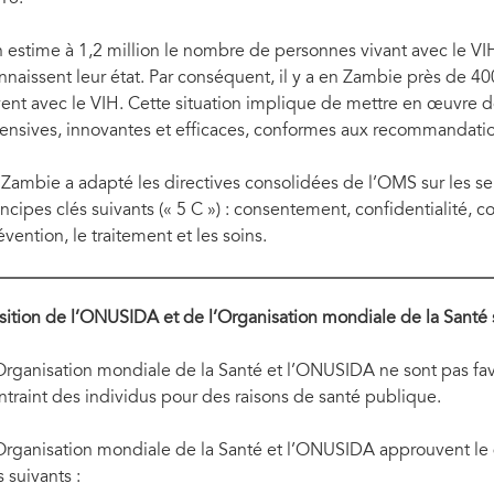
 estime à 1,2 million le nombre de personnes vivant avec le V
nnaissent leur état. Par conséquent, il y a en Zambie près de 4
vent avec le VIH. Cette situation implique de mettre en œuvre 
tensives, innovantes et efficaces, conformes aux recommandat
 Zambie a adapté les directives consolidées de l’OMS sur les s
incipes clés suivants (« 5 C ») : consentement, confidentialité, co
évention, le traitement et les soins.
sition de l’ONUSIDA et de l’Organisation mondiale de la Santé s
Organisation mondiale de la Santé et l’ONUSIDA ne sont pas fav
ntraint des individus pour des raisons de santé publique.
Organisation mondiale de la Santé et l’ONUSIDA approuvent le
s suivants :