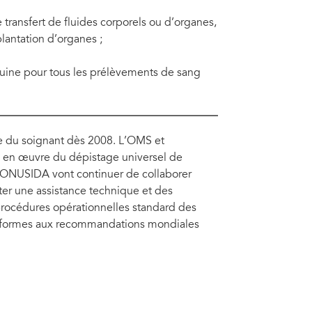
transfert de fluides corporels ou d’organes,
plantation d’organes ;
guine pour tous les prélèvements de sang
ive du soignant dès 2008. L’OMS et
e en œuvre du dépistage universel de
l’ONUSIDA vont continuer de collaborer
ter une assistance technique et des
 procédures opérationnelles standard des
 conformes aux recommandations mondiales