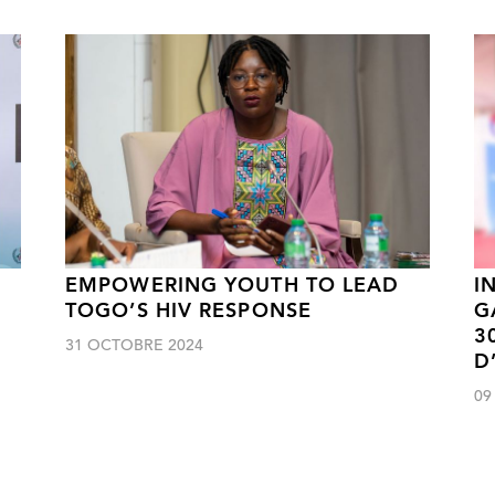
EMPOWERING YOUTH TO LEAD
I
TOGO’S HIV RESPONSE
G
3
31 OCTOBRE 2024
D
09