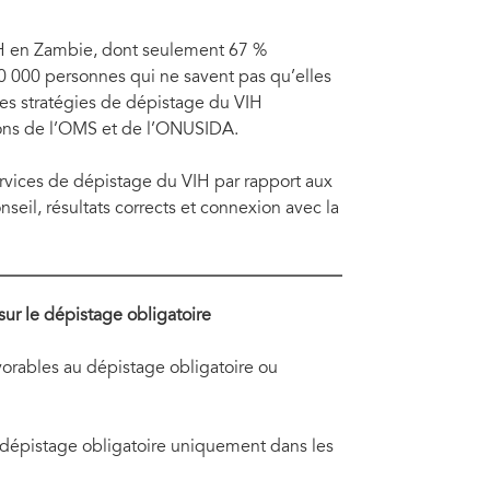
IH en Zambie, dont seulement 67 %
00 000 personnes qui ne savent pas qu’elles
des stratégies de dépistage du VIH
ions de l’OMS et de l’ONUSIDA.
ervices de dépistage du VIH par rapport aux
nseil, résultats corrects et connexion avec la
ur le dépistage obligatoire
orables au dépistage obligatoire ou
 dépistage obligatoire uniquement dans les