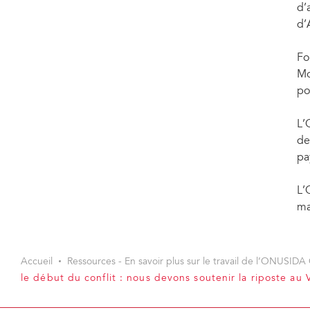
d’
d’
Fo
Mo
po
L’
de
pa
L’
ma
Accueil
Ressources - En savoir plus sur le travail de l’ONUSIDA 
le début du conflit : nous devons soutenir la riposte au