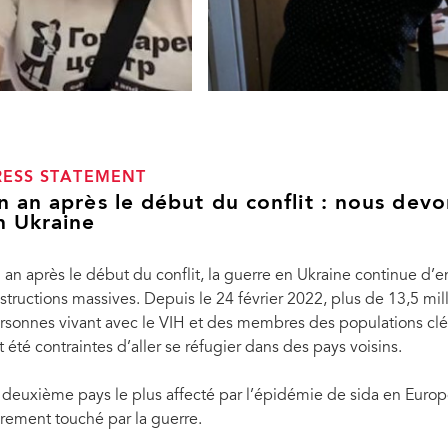
RESS STATEMENT
n an après le début du conflit : nous devo
n Ukraine
 an après le début du conflit, la guerre en Ukraine continue d’
structions massives. Depuis le 24 février 2022, plus de 13,5 mi
rsonnes vivant avec le VIH et des membres des populations clés,
t été contraintes d’aller se réfugier dans des pays voisins.
 deuxième pays le plus affecté par l’épidémie de sida en Europe d
rement touché par la guerre.