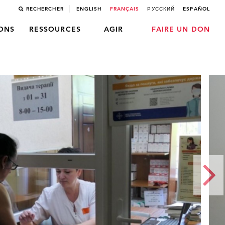
RECHERCHER
ENGLISH
FRANÇAIS
РУССКИЙ
ESPAÑOL
LONS
RESSOURCES
AGIR
FAIRE UN DON