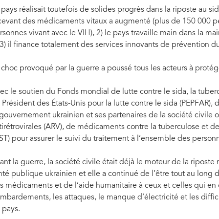
 pays réalisait toutefois de solides progrès dans la riposte au s
cevant des médicaments vitaux a augmenté (plus de 150 000 pe
rsonnes vivant avec le VIH), 2) le pays travaille main dans la 
 3) il finance totalement des services innovants de prévention d
 choc provoqué par la guerre a poussé tous les acteurs à proté
ec le soutien du Fonds mondial de lutte contre le sida, la tube
 Président des États-Unis pour la lutte contre le sida (PEPFAR),
 gouvernement ukrainien et ses partenaires de la société civile
tirétrovirales (ARV), de médicaments contre la tuberculose et de
ST) pour assurer le suivi du traitement à l’ensemble des person
ant la guerre, la société civile était déjà le moteur de la ripost
nté publique ukrainien et elle a continué de l’être tout au long d
s médicaments et de l’aide humanitaire à ceux et celles qui en 
mbardements, les attaques, le manque d’électricité et les diffic
 pays.