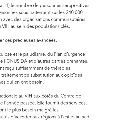
ida : 1) le nombre de personnes séropositives
rsonnes sous traitement sur les 240 000
main avec des organisations communautaires
u VIH au sein des populations clés.
ger ces précieuses avancées.
rculose et le paludisme, du Plan d’urgence
 de l’ONUSIDA et d’autres parties prenantes,
 ont reçu suffisamment de thérapies
 traitement de substitution aux opioïdes
nes qui en ont besoin.
e nationale au VIH aux côtés du Centre de
e l’année passée. Elle fournit des services,
ont le plus besoin malgré les
ultés d’accéder aux régions à l’est et au sud