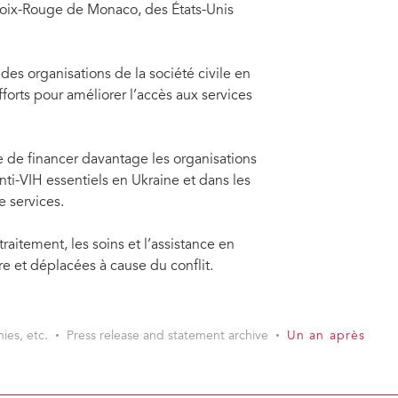
Croix-Rouge de Monaco, des États-Unis
es organisations de la société civile en
forts pour améliorer l’accès aux services
e financer davantage les organisations
anti-VIH essentiels en Ukraine et dans les
 services.
aitement, les soins et l’assistance en
e et déplacées à cause du conflit.
ies, etc.
Press release and statement archive
Un an après