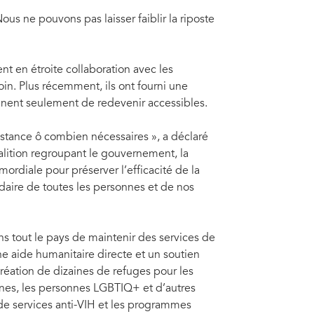
ous ne pouvons pas laisser faiblir la riposte
ent en étroite collaboration avec les
oin. Plus récemment, ils ont fourni une
ennent seulement de redevenir accessibles.
sistance ô combien nécessaires », a déclaré
lition regroupant le gouvernement, la
imordiale pour préserver l’efficacité de la
daire de toutes les personnes et de nos
 tout le pays de maintenir des services de
ne aide humanitaire directe et un soutien
 création de dizaines de refuges pour les
anes, les personnes LGBTIQ+ et d’autres
s de services anti-VIH et les programmes