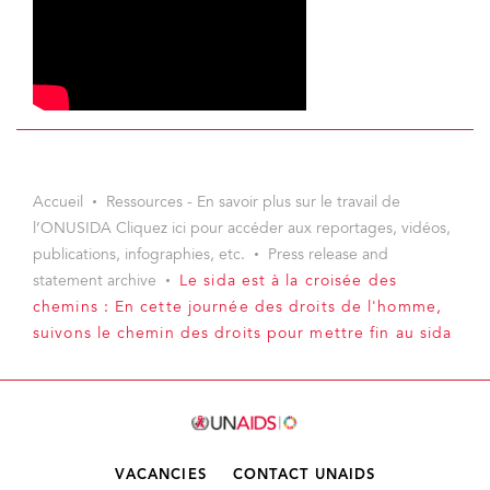
Accueil
Ressources - En savoir plus sur le travail de
l’ONUSIDA Cliquez ici pour accéder aux reportages, vidéos,
publications, infographies, etc.
Press release and
statement archive
Le sida est à la croisée des
chemins : En cette journée des droits de l'homme,
suivons le chemin des droits pour mettre fin au sida
VACANCIES
CONTACT UNAIDS