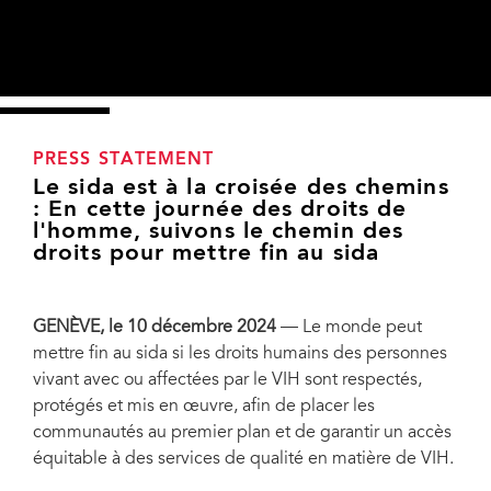
PRESS STATEMENT
Le sida est à la croisée des chemins
: En cette journée des droits de
l'homme, suivons le chemin des
droits pour mettre fin au sida
GENÈVE, le 10 décembre 2024
— Le monde peut
mettre fin au sida si les droits humains des personnes
vivant avec ou affectées par le VIH sont respectés,
protégés et mis en œuvre, afin de placer les
communautés au premier plan et de garantir un accès
équitable à des services de qualité en matière de VIH.
Human rights day 2024 campaign. Photo courtesy of the Office of the High