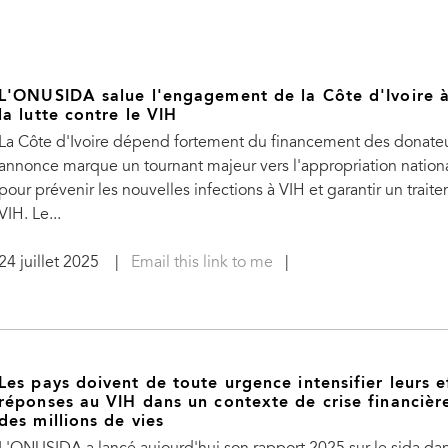
L'ONUSIDA salue l'engagement de la Côte d'Ivoire à
la lutte contre le VIH
La Côte d'Ivoire dépend fortement du financement des donateur
annonce marque un tournant majeur vers l'appropriation natio
pour prévenir les nouvelles infections à VIH et garantir un trait
VIH. Le...
24 juillet 2025
|
Email this link to me
|
Les pays doivent de toute urgence intensifier leurs e
réponses au VIH dans un contexte de crise financièr
des millions de vies