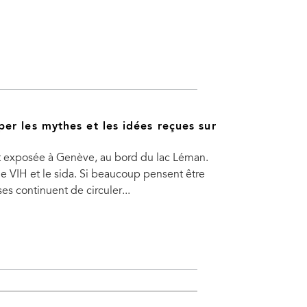
r les mythes et les idées reçues sur
t exposée à Genève, au bord du lac Léman.
e VIH et le sida. Si beaucoup pensent être
es continuent de circuler...