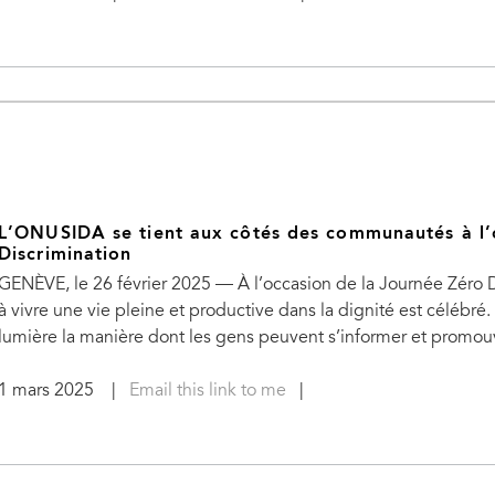
L’ONUSIDA se tient aux côtés des communautés à l’
Discrimination
GENÈVE, le 26 février 2025 — À l’occasion de la Journée Zéro Di
à vivre une vie pleine et productive dans la dignité est célébré
lumière la manière dont les gens peuvent s’informer et promouvoir
1 mars 2025
|
Email this link to me
|