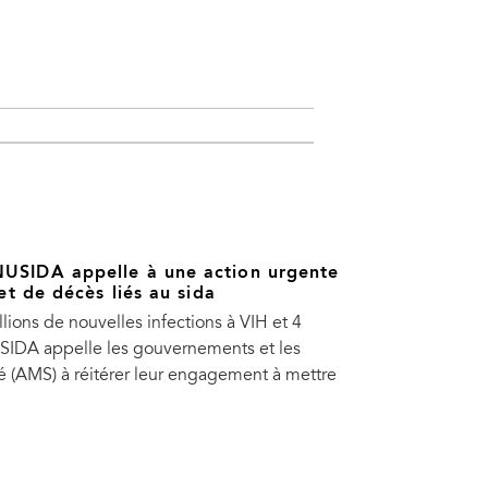
NUSIDA appelle à une action urgente
et de décès liés au sida
ions de nouvelles infections à VIH et 4
NUSIDA appelle les gouvernements et les
é (AMS) à réitérer leur engagement à mettre