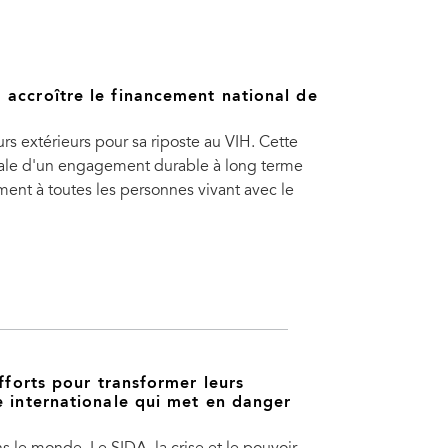
 accroître le financement national de
s extérieurs pour sa riposte au VIH. Cette
nale d'un engagement durable à long terme
ement à toutes les personnes vivant avec le
fforts pour transformer leurs
e internationale qui met en danger