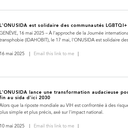
L'ONUSIDA est solidaire des communautés LGBTQI+
GENÈVE, 16 mai 2025 – À l'approche de la Journée internationa
transphobie (IDAHOBIT), le 17 mai, l'ONUSIDA est solidaire 
16 mai 2025
|
Email this link to me
|
L'ONUSIDA lance une transformation audacieuse pour
fin au sida d'ici 2030
Alors que la riposte mondiale au VIH est confrontée à des ris
plus simple et plus précis, axé sur l'impact national.
10 mai 2025
|
Email this link to me
|