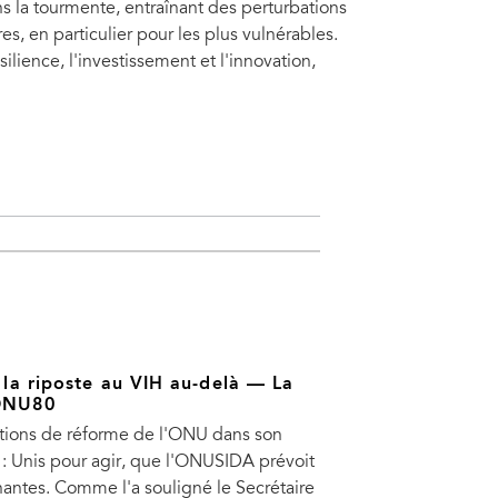
s la tourmente, entraînant des perturbations
, en particulier pour les plus vulnérables.
ience, l'investissement et l'innovation,
r la riposte au VIH au-delà — La
 ONU80
itions de réforme de l'ONU dans son
 Unis pour agir, que l'ONUSIDA prévoit
nantes. Comme l'a souligné le Secrétaire