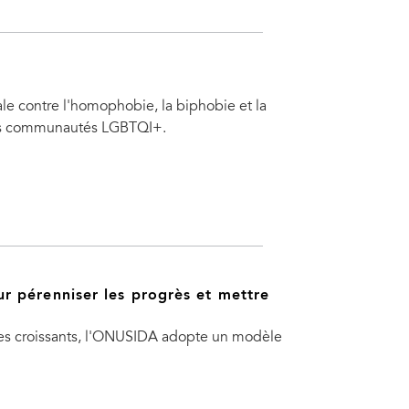
le contre l'homophobie, la biphobie et la
des communautés LGBTQI+.
 pérenniser les progrès et mettre
ques croissants, l'ONUSIDA adopte un modèle