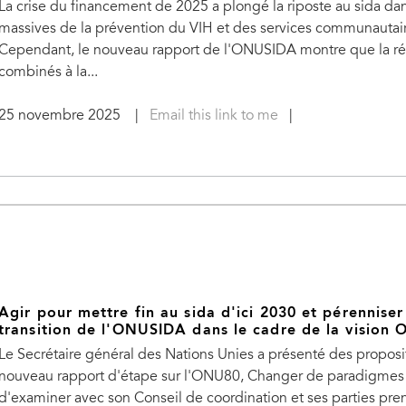
La crise du financement de 2025 a plongé la riposte au sida dan
massives de la prévention du VIH et des services communautaires
Cependant, le nouveau rapport de l'ONUSIDA montre que la résil
combinés à la...
25 novembre 2025
|
Email this link to me
|
Agir pour mettre fin au sida d'ici 2030 et pérennise
transition de l'ONUSIDA dans le cadre de la vision
Le Secrétaire général des Nations Unies a présenté des propos
nouveau rapport d'étape sur l'ONU80, Changer de paradigmes :
d'examiner avec son Conseil de coordination et ses parties pre