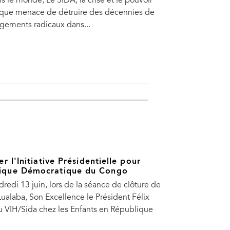
 le monde, Le SIDA, la crise et le pouvoir
rique menace de détruire des décennies de
gements radicaux dans...
r l'Initiative Présidentielle pour
blique Démocratique du Congo
i 13 juin, lors de la séance de clôture de
ualaba, Son Excellence le Président Félix
n du VIH/Sida chez les Enfants en République