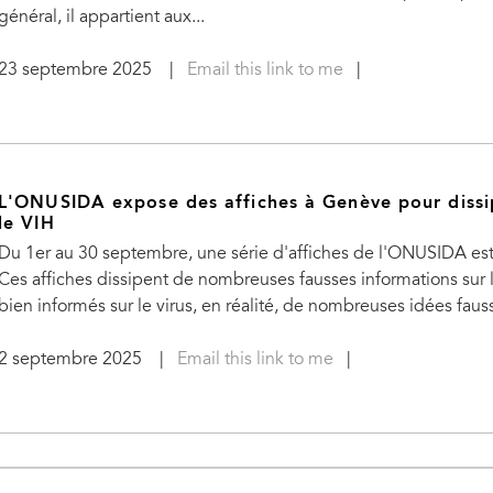
général, il appartient aux...
23 septembre 2025
|
Email this link to me
|
L'ONUSIDA expose des affiches à Genève pour dissipe
le VIH
Du 1er au 30 septembre, une série d'affiches de l'ONUSIDA es
Ces affiches dissipent de nombreuses fausses informations sur l
bien informés sur le virus, en réalité, de nombreuses idées fauss
2 septembre 2025
|
Email this link to me
|