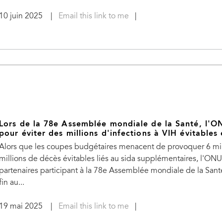
10 juin 2025
|
Email this link to me
|
Lors de la 78e Assemblée mondiale de la Santé, l'O
pour éviter des millions d'infections à VIH évitables 
Alors que les coupes budgétaires menacent de provoquer 6 mill
millions de décès évitables liés au sida supplémentaires, l'O
partenaires participant à la 78e Assemblée mondiale de la Sant
fin au...
19 mai 2025
|
Email this link to me
|