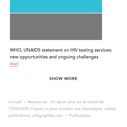
WHO, UNAIDS statement on HIV testing services:
new opportunities and ongoing challenges
READ
Pagination
SHOW MORE
Accueil
Ressources - En savoir plus sur le travail de
l’ONUSIDA Cliquez ici pour accéder aux reportages, vidéos,
publications, infographies, etc.
Publications