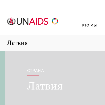
КТО МЫ
Латвия
СТРАНА
Латвия