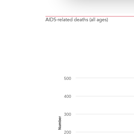
AIDS-related deaths (all ages)