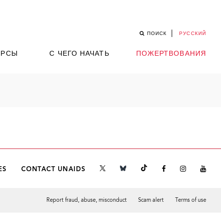
ПОИСК
РУССКИЙ
УРСЫ
С ЧЕГО НАЧАТЬ
ПОЖЕРТВОВАНИЯ
ES
CONTACT UNAIDS
Report fraud, abuse, misconduct
Scam alert
Terms of use