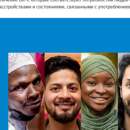
 лечение ВИЧ, которые соответствуют потребностям людей 
асстройствами и состояниями, связанными с употребление