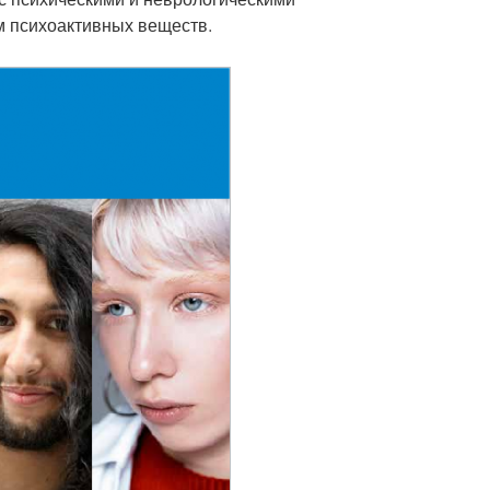
с психическими и неврологическими
м психоактивных веществ.