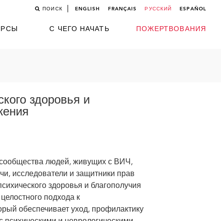
ПОИСК
ENGLISH
FRANÇAIS
РУССКИЙ
ESPAÑOL
УРСЫ
С ЧЕГО НАЧАТЬ
ПОЖЕРТВОВАНИЯ
ского здоровья и
жения
сообщества людей, живущих с ВИЧ,
чи, исследователи и защитники прав
сихического здоровья и благополучия
 целостного подхода к
орый обеспечивает уход, профилактику