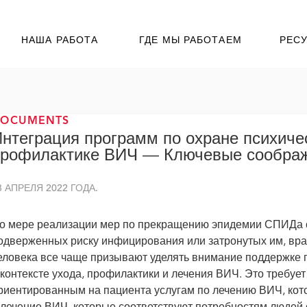
НАША РАБОТА
ГДЕ МЫ РАБОТАЕМ
РЕС
DOCUMENTS
нтеграция программ по охране психиче
профилактике ВИЧ — Ключевые сообра
8 АПРЕЛЯ 2022 ГОДА.
о мере реализации мер по прекращению эпидемии СПИДа 
одверженных риску инфицирования или затронутых им, вра
еловека все чаще призывают уделять внимание поддержке п
 контексте ухода, профилактики и лечения ВИЧ. Это требует
риентированным на пациента услугам по лечению ВИЧ, кот