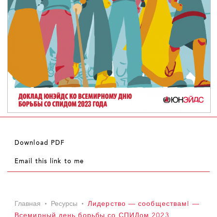
Download PDF
Email this link to me
Главная
Ресурсы
Лидерство — сообществам! —
Всемирный день борьбы со СПИДом 2023