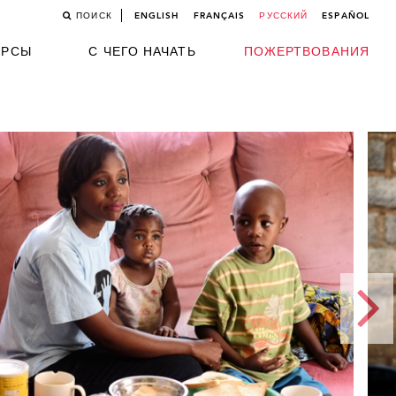
ПОИСК
ENGLISH
FRANÇAIS
РУССКИЙ
ESPAÑOL
УРСЫ
С ЧЕГО НАЧАТЬ
ПОЖЕРТВОВАНИЯ