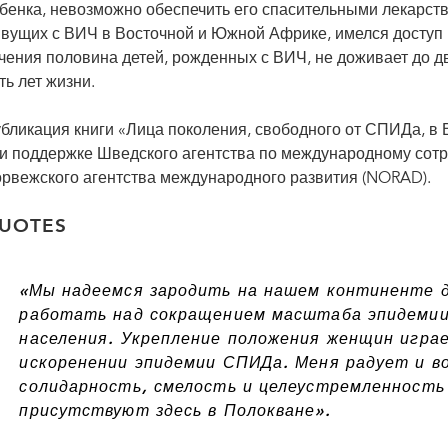
бенка, невозможно обеспечить его спасительными лекарства
вущих с ВИЧ в Восточной и Южной Африке, имелся доступ 
чения половина детей, рожденных с ВИЧ, не доживает до д
ть лет жизни.
бликация книги «Лица поколения, свободного от СПИДа, в
и поддержке Шведского агентства по международному сотру
рвежского агентства международного развития (NORAD).
UOTES
«Мы надеемся зародить на нашем континенте 
работать над сокращением масштаба эпидемии
населения. Укрепление положения женщин игра
искоренении эпидемии СПИДа. Меня радует и в
солидарность, смелость и целеустремленность
присутствуют здесь в Полокване».