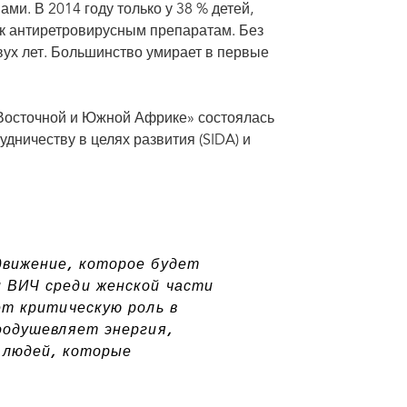
ми. В 2014 году только у 38 % детей,
к антиретровирусным препаратам. Без
вух лет. Большинство умирает в первые
 Восточной и Южной Африке» состоялась
дничеству в целях развития (SIDA) и
движение, которое будет
 ВИЧ среди женской части
ет критическую роль в
оодушевляет энергия,
 людей, которые