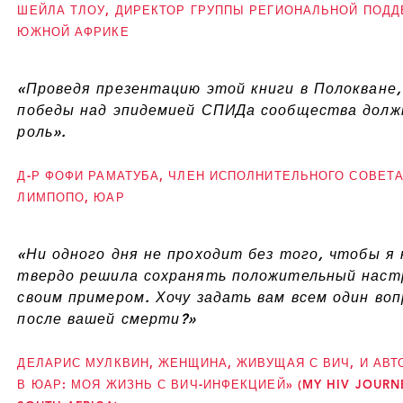
ШЕЙЛА ТЛОУ, ДИРЕКТОР ГРУППЫ РЕГИОНАЛЬНОЙ ПОДД
ЮЖНОЙ АФРИКЕ
«Проведя презентацию этой книги в Полокване
победы над эпидемией СПИДа сообщества должн
роль».
Д-Р ФОФИ РАМАТУБА, ЧЛЕН ИСПОЛНИТЕЛЬНОГО СОВЕТ
ЛИМПОПО, ЮАР
«Ни одного дня не проходит без того, чтобы я 
твердо решила сохранять положительный наст
своим примером. Хочу задать вам всем один во
после вашей смерти?»
ДЕЛАРИС МУЛКВИН, ЖЕНЩИНА, ЖИВУЩАЯ С ВИЧ, И АВ
В ЮАР: МОЯ ЖИЗНЬ С ВИЧ-ИНФЕКЦИЕЙ» (MY HIV JOURN