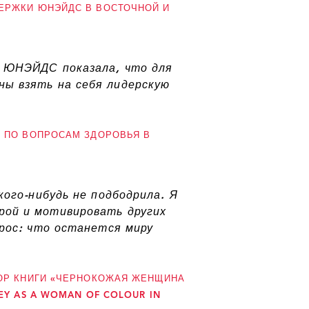
ЕРЖКИ ЮНЭЙДС В ВОСТОЧНОЙ И
, ЮНЭЙДС показала, что для
ы взять на себя лидерскую
А ПО ВОПРОСАМ ЗДОРОВЬЯ В
кого-нибудь не подбодрила. Я
рой и мотивировать других
прос: что останется миру
ТОР КНИГИ «ЧЕРНОКОЖАЯ ЖЕНЩИНА
EY AS A WOMAN OF COLOUR IN