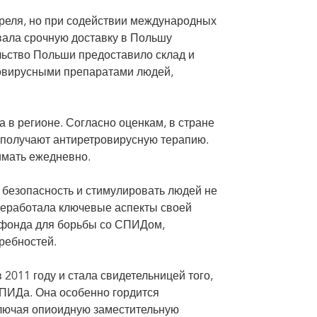
преля, но при содействии международных
ала срочную доставку в Польшу
ьство Польши предоставило склад и
ровирусными препаратами людей,
в регионе. Согласно оценкам, в стране
 получают антиретровирусную терапию.
имать ежедневно.
 безопасность и стимулировать людей не
ереработала ключевые аспекты своей
 фонда для борьбы со СПИДом,
ребностей.
2011 году и стала свидетельницей того,
СПИДа. Она особенно гордится
лючая опиоидную заместительную