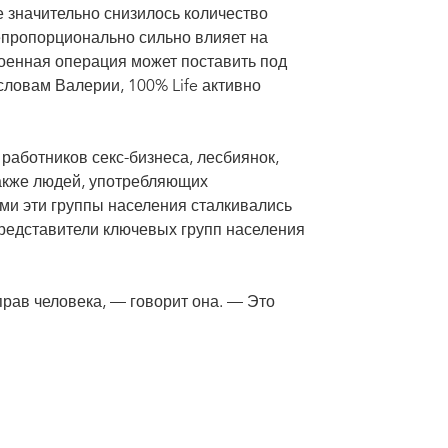
е значительно снизилось количество
епропорционально сильно влияет на
оенная операция может поставить под
словам Валерии, 100% Life активно
аботников секс-бизнеса, лесбиянок,
также людей, употребляющих
ыми эти группы населения сталкивались
представители ключевых групп населения
ав человека, — говорит она. — Это