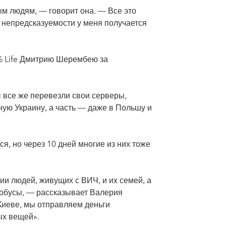
ым людям, — говорит она. — Все это
и непредсказуемости у меня получается
% Life Дмитрию Шерембею за
 все же перевезли свои серверы,
ную Украину, а часть — даже в Польшу и
ся, но через 10 дней многие из них тоже
и людей, живущих с ВИЧ, и их семей, а
тобусы, — рассказывает Валерия
 Киеве, мы отправляем деньги
ых вещей».