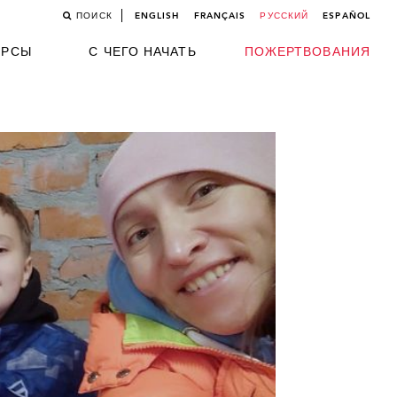
ПОИСК
ENGLISH
FRANÇAIS
РУССКИЙ
ESPAÑOL
УРСЫ
С ЧЕГО НАЧАТЬ
ПОЖЕРТВОВАНИЯ