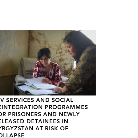
IV SERVICES AND SOCIAL
EINTEGRATION PROGRAMMES
OR PRISONERS AND NEWLY
ELEASED DETAINEES IN
YRGYZSTAN AT RISK OF
OLLAPSE