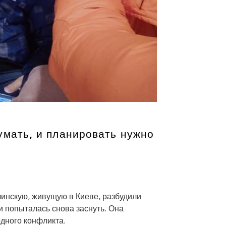
умать, и планировать нужно
чинскую, живущую в Киеве, разбудили
и попыталась снова заснуть. Она
одного конфликта.