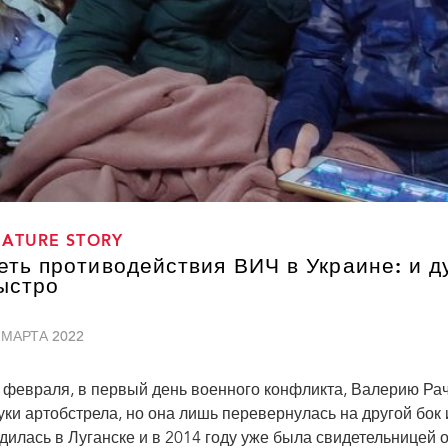
EATURE STORY
еть противодействия ВИЧ в Украине: и д
ыстро
 МАРТА 2022
 февраля, в первый день военного конфликта, Валерию Ра
уки артобстрела, но она лишь перевернулась на другой бок 
дилась в Луганске и в 2014 году уже была свидетельницей 