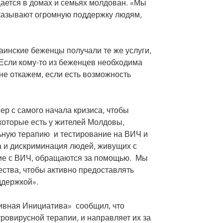
ается в домах и семьях молдован. «Мы
казывают огромную поддержку людям,
аинские беженцы получали те же услуги,
«Если кому-то из беженцев необходима
не откажем, если есть возможность
 с самого начала кризиса, чтобы
 которые есть у жителей Молдовы,
ьную терапию и тестирование на ВИЧ и
ма и дискриминация людей, живущих с
ущие с ВИЧ, обращаются за помощью. Мы
ства, чтобы активно предоставлять
ддержкой».
ивная Инициатива» сообщил, что
овирусной терапии, и направляет их за