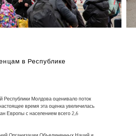
енцам в Республике
ей Республики Молдова оценивало поток
 настоящее время эта оценка увеличилась
ан Европы с населением всего 2,6
ений Организации Объединенных Наций и