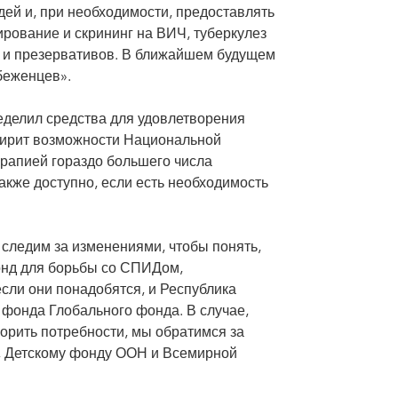
й и, при необходимости, предоставлять
ирование и скрининг на ВИЧ, туберкулез
а и презервативов. В ближайшем будущем
беженцев».
елил средства для удовлетворения
ширит возможности Национальной
рапией гораздо большего числа
акже доступно, если есть необходимость
следим за изменениями, чтобы понять,
фонд для борьбы со СПИДом,
сли они понадобятся, и Республика
 фонда Глобального фонда. В случае,
рить потребности, мы обратимся за
 Детскому фонду ООН и Всемирной