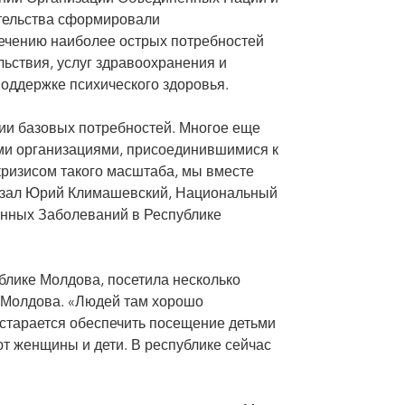
ительства сформировали
ечению наиболее острых потребностей
льствия, услуг здравоохранения и
оддержке психического здоровья.
ии базовых потребностей. Многое еще
ми организациями, присоединившимися к
кризисом такого масштаба, мы вместе
казал Юрий Климашевский, Национальный
нных Заболеваний в Республике
лике Молдова, посетила несколько
 Молдова. «Людей там хорошо
 старается обеспечить посещение детьми
ют женщины и дети. В республике сейчас