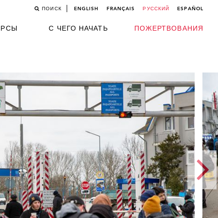
ПОИСК
ENGLISH
FRANÇAIS
РУССКИЙ
ESPAÑOL
УРСЫ
С ЧЕГО НАЧАТЬ
ПОЖЕРТВОВАНИЯ