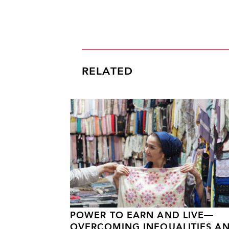
RELATED
POWER TO EARN AND LIVE—
OVERCOMING INEQUALITIES A