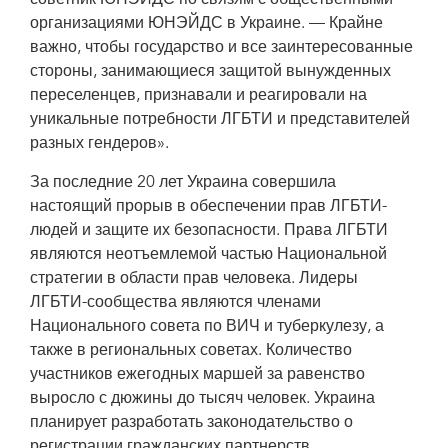
советник ЮНЭЙДС по связям с общественными
организациями ЮНЭЙДС в Украине. — Крайне
важно, чтобы государство и все заинтересованные
стороны, занимающиеся защитой вынужденных
переселенцев, признавали и реагировали на
уникальные потребности ЛГБТИ и представителей
разных гендеров».
За последние 20 лет Украина совершила
настоящий прорыв в обеспечении прав ЛГБТИ-
людей и защите их безопасности. Права ЛГБТИ
являются неотъемлемой частью Национальной
стратегии в области прав человека. Лидеры
ЛГБТИ-сообщества являются членами
Национального совета по ВИЧ и туберкулезу, а
также в региональных советах. Количество
участников ежегодных маршей за равенство
выросло с дюжины до тысяч человек. Украина
планирует разработать законодательство о
регистрации гражданских партнерств.