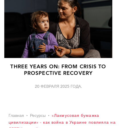
THREE YEARS ON: FROM CRISIS TO
PROSPECTIVE RECOVERY
20 ФЕВРАЛЯ 2025 ГОДА.
Главная
Ресурсы
«Лакмусовая бумажка
цивилизации» - как война в Украине повлияла на