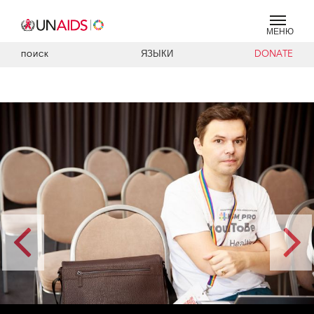
МЕНЮ
ЯЗЫКИ
DONATE
ПОИСК