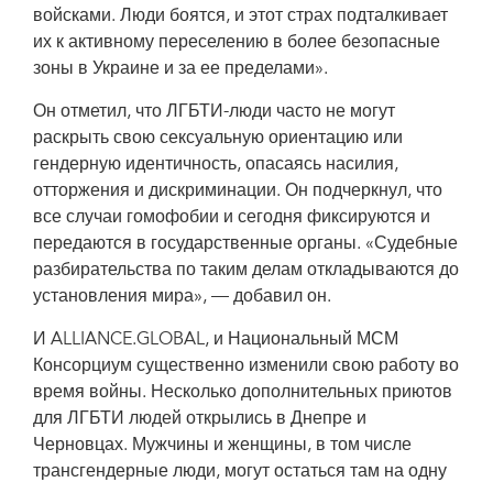
войсками. Люди боятся, и этот страх подталкивает
их к активному переселению в более безопасные
зоны в Украине и за ее пределами».
Он отметил, что ЛГБТИ-люди часто не могут
раскрыть свою сексуальную ориентацию или
гендерную идентичность, опасаясь насилия,
отторжения и дискриминации. Он подчеркнул, что
все случаи гомофобии и сегодня фиксируются и
передаются в государственные органы. «Судебные
разбирательства по таким делам откладываются до
установления мира», — добавил он.
И ALLIANCE.GLOBAL, и Национальный МСМ
Консорциум существенно изменили свою работу во
время войны. Несколько дополнительных приютов
для ЛГБТИ людей открылись в Днепре и
Черновцах. Мужчины и женщины, в том числе
трансгендерные люди, могут остаться там на одну