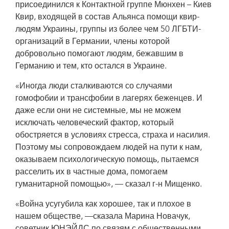
присоединился к Контактной группе Мюнхен – Киев
Квир, входящей в состав Альянса помощи квир-
людям Украины, группы из более чем 50 ЛГБТИ-
организаций в Германии, члены которой
добровольно помогают людям, бежавшим в
Германию и тем, кто остался в Украине.
«Иногда люди сталкиваются со случаями
гомофобии и трансфобии в лагерях беженцев. И
даже если они не системные, мы не можем
исключать человеческий фактор, который
обостряется в условиях стресса, страха и насилия.
Поэтому мы сопровождаем людей на пути к нам,
оказываем психологическую помощь, пытаемся
расселить их в частные дома, помогаем
гуманитарной помощью», — сказал г-н Мищенко.
«Война усугубила как хорошее, так и плохое в
нашем обществе, —сказала Марина Новачук,