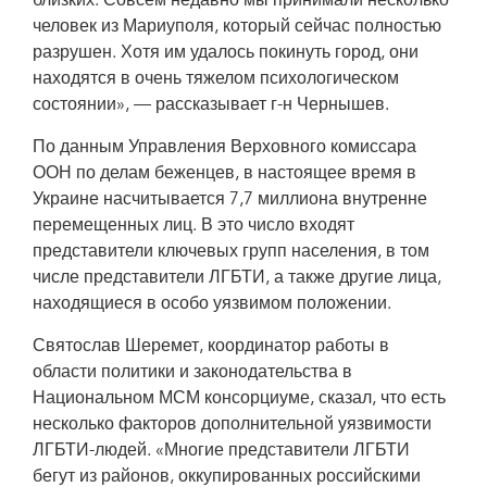
близких. Совсем недавно мы принимали несколько
человек из Мариуполя, который сейчас полностью
разрушен. Хотя им удалось покинуть город, они
находятся в очень тяжелом психологическом
состоянии», — рассказывает г-н Чернышев.
По данным Управления Верховного комиссара
ООН по делам беженцев, в настоящее время в
Украине насчитывается 7,7 миллиона внутренне
перемещенных лиц. В это число входят
представители ключевых групп населения, в том
числе представители ЛГБТИ, а также другие лица,
находящиеся в особо уязвимом положении.
Святослав Шеремет, координатор работы в
области политики и законодательства в
Национальном МСМ консорциуме, сказал, что есть
несколько факторов дополнительной уязвимости
ЛГБТИ-людей. «Многие представители ЛГБТИ
бегут из районов, оккупированных российскими