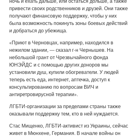
ночь и ехать дальше, или остаться дольше, а также
привести своих родственников и друзей. Они также
получают финансовую поддержку, чтобы у них
была возможность покинуть зоны боевых действий
и добраться до убежища.
«Приют в Черновцах, например, находился в
нежилом здании, — сказал г-н Чернышев. На
небольшой грант от Чрезвычайного фонда
ЮНЭЙДС и с помощью других доноров мы
установили душ, купили обогреватели. У людей
теперь есть еда, интернет, аптечка, доступ к
консультированию по вопросам ВИЧ и
антиретровирусной терапии».
ЛГБТИ-организации за пределами страны также
оказывали поддержку тем, кто в ней нуждается.
Стас Мищенко, ЛГБТИ-активист из Украины, сейчас
живет в Мюнхене, Германия. В начале войны он