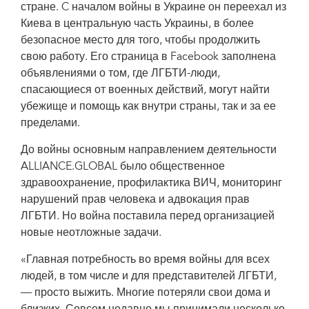
стране. C началом войны в Украине он переехал из
bisexual, transgender and intersex (LGBTI) organization ALLIANCE.GLOBAL
Киева в центральную часть Украины, в более
безопасное место для того, чтобы продолжить
свою работу. Его страница в Facebook заполнена
объявлениями о том, где ЛГБТИ-люди,
спасающиеся от военных действий, могут найти
убежище и помощь как внутри страны, так и за ее
пределами.
До войны основным направлением деятельности
ALLIANCE.GLOBAL было общественное
здравоохранение, профилактика ВИЧ, мониторинг
нарушений прав человека и адвокация прав
ЛГБТИ. Но война поставила перед организацией
новые неотложные задачи.
«Главная потребность во время войны для всех
людей, в том числе и для представителей ЛГБТИ,
— просто выжить. Многие потеряли свои дома и