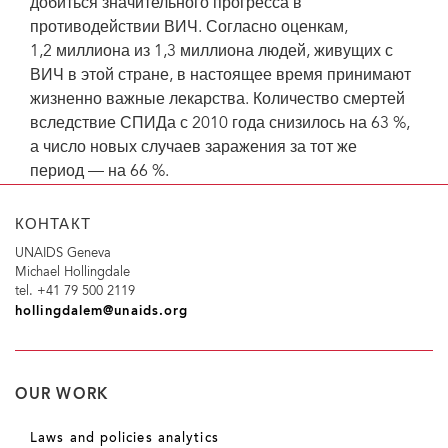
добиться значительного прогресса в
противодействии ВИЧ. Согласно оценкам,
1,2 миллиона из 1,3 миллиона людей, живущих с
ВИЧ в этой стране, в настоящее время принимают
жизненно важные лекарства. Количество смертей
вследствие СПИДа с 2010 года снизилось на 63 %,
а число новых случаев заражения за тот же
период — на 66 %.
КОНТАКТ
UNAIDS Geneva
Michael Hollingdale
tel. +41 79 500 2119
hollingdalem@unaids.org
OUR WORK
Laws and policies analytics