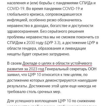
населения и (или) борьбы с пандемиями СПИДа и
COVID-19. Во время пандемии COVID-19 и
глобального кризиса, сопровождавшегося
инфляцией, особенно резко обозначилось
неравенство в доходах, богатстве и доступности
здравоохранения. Без серьёзного решения
проблемы неравенства мы не сможем покончить со
СПИДом к 2030 году (ЦУР 3.3), а достижение ЦУР в
области гендера, образования и ликвидации
нищеты будет серьезно затруднено.
В своем
Докладе о целях в области устойчивого
развития за 2023 год
Генеральный секретарь ООН
заявил, что ЦУР 10 относится к тем целям, по
достижению которых демонстрируются наихудшие
результаты. Достижение этой цели еще никогда не
требовало столь срочных мер.
Для успешного воплощения ЦУР 10 по снижению