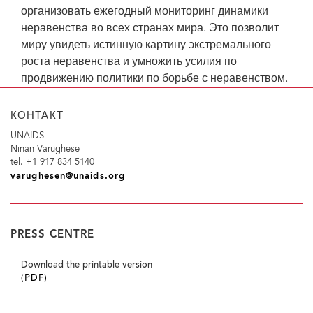
организовать ежегодный мониторинг динамики
неравенства во всех странах мира. Это позволит
миру увидеть истинную картину экстремального
роста неравенства и умножить усилия по
продвижению политики по борьбе с неравенством.
КОНТАКТ
UNAIDS
Ninan Varughese
tel. +1 917 834 5140
varughesen@unaids.org
PRESS CENTRE
Download the printable version
(PDF)