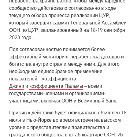
неравенства крайне важно, чтобы международное
сообщество действовало согласованно в ходе
текущего обзора процесса реализации ЦУР,
который завершит саммит Генеральной Ассамблеи
ООН по ЦУР, запланированный на 18-19 сентября
2023 года.
Под согласованностью понимается более
эффективный мониторинг неравенства доходов и
богатства внутри стран и между ними. Для этого
необходимо единообразное применение
показателей –
коэффициента
Джини
и
коэффициента Пальмы
– всеми
государствами-членами и организациями-
участницами, включая ООН и Всемирный банк.
Призыв к действию будет официально объявлен 18
июля в Нью-Йорке во время встречи на высоком
уровне с представителями правительства и
гражданского общества в штаб-квартире ООН. Их