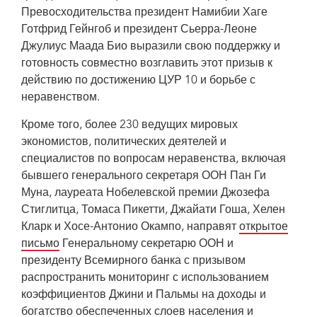
Превосходительства президент Намибии Хаге
Готфрид Гейнгоб и президент Сьерра-Леоне
Джулиус Маада Био выразили свою поддержку и
готовность совместно возглавить этот призыв к
действию по достижению ЦУР 10 и борьбе с
неравенством.
Кроме того, более 230 ведущих мировых
экономистов, политических деятелей и
специалистов по вопросам неравенства, включая
бывшего генерального секретаря ООН Пан Ги
Муна, лауреата Нобелевской премии Джозефа
Стиглитца, Томаса Пикетти, Джайати Гоша, Хелен
Кларк и Хосе-Антонио Окампо, направят
открытое
письмо
Генеральному секретарю ООН и
президенту Всемирного банка с призывом
распространить мониторинг с использованием
коэффициентов Джини и Пальмы на доходы и
богатство обеспеченных слоев населения и