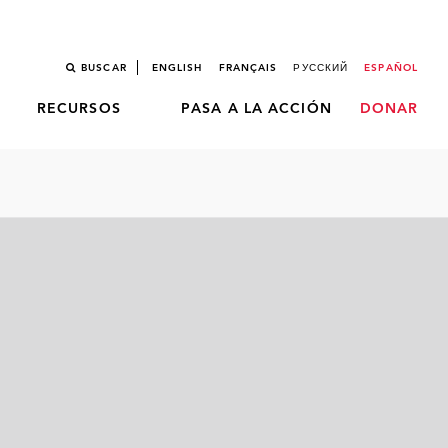
BUSCAR
ENGLISH
FRANÇAIS
РУССКИЙ
ESPAÑOL
RECURSOS
PASA A LA ACCIÓN
DONAR