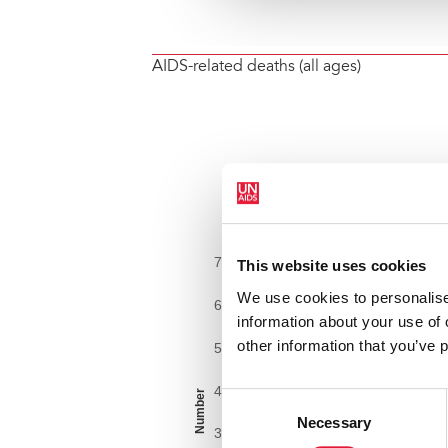
AIDS-related deaths (all ages)