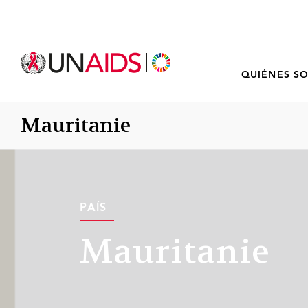
QUIÉNES S
Mauritanie
PAÍS
Mauritanie