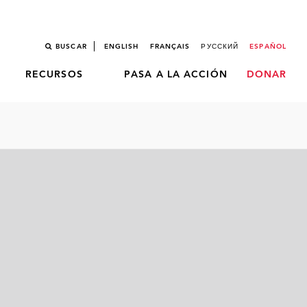
BUSCAR
ENGLISH
FRANÇAIS
РУССКИЙ
ESPAÑOL
RECURSOS
PASA A LA ACCIÓN
DONAR