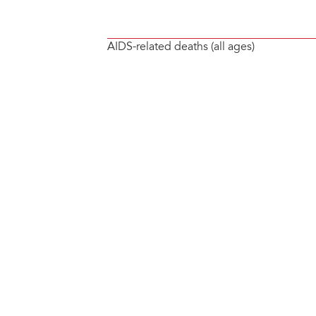
AIDS-related deaths (all ages)