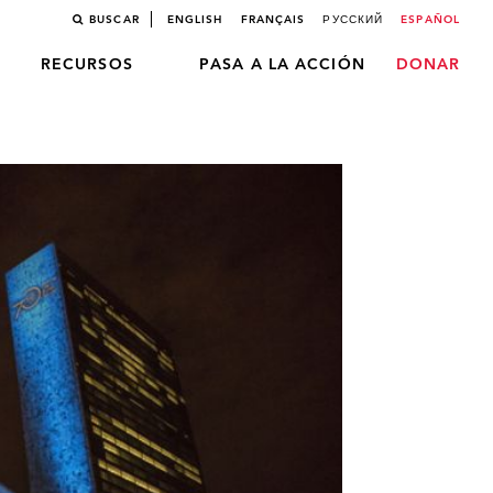
BUSCAR
ENGLISH
FRANÇAIS
РУССКИЙ
ESPAÑOL
RECURSOS
PASA A LA ACCIÓN
DONAR