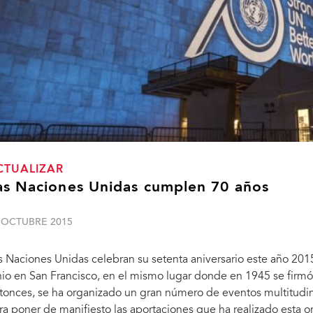
CTUALIZAR
as Naciones Unidas cumplen 70 años
 OCTUBRE 2015
s Naciones Unidas celebran su setenta aniversario este año 2015.
nio en San Francisco, en el mismo lugar donde en 1945 se firmó
tonces, se ha organizado un gran número de eventos multitudi
ra poner de manifiesto las aportaciones que ha realizado esta 