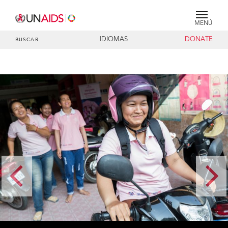
MENÚ
IDIOMAS
DONATE
BUSCAR