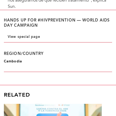
nos aseguramos de que reciben tratamiento", explica
Sun.
HANDS UP FOR #HIVPREVENTION — WORLD AIDS
DAY CAMPAIGN
View special page
REGION/COUNTRY
Cambodia
RELATED