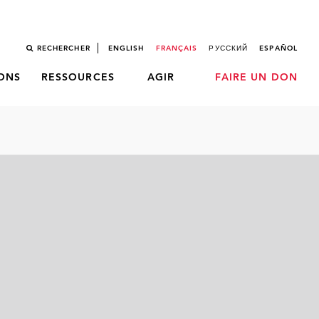
RECHERCHER
ENGLISH
FRANÇAIS
РУССКИЙ
ESPAÑOL
LONS
RESSOURCES
AGIR
FAIRE UN DON