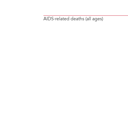
AIDS-related deaths (all ages)