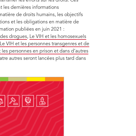
sifier les efforts sur les droits. Ces
t les dernières informations
atière de droits humains, les objectifs
tions et les obligations en matière de
mation publiées en juin 2021 :
 des drogues
,
Le VIH et les homosexuels
Le VIH et les personnes transgenres et de
t les personnes en prison et dans d’autres
atre autres seront lancées plus tard dans