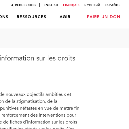
RECHERCHER
ENGLISH
FRANÇAIS
РУССКИЙ
ESPAÑOL
LONS
RESSOURCES
AGIR
FAIRE UN DON
nformation sur les droits
 de nouveaux objectifs ambitieux et
on de la stigmatisation, de la
s punitives néfastes en vue de mettre fin
au renforcement des interventions pour
de fiches d’information sur les droits