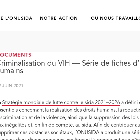
E L'ONUSIDA
NOTRE ACTION
OÙ NOUS TRAVAIL
DOCUMENTS
riminalisation du VIH — Série de fiches d’i
umains
2 JUIN 2021
a
Stratégie mondiale de lutte contre le sida 2021–2026
a défini
ssentiels concernant la réalisation des droits humains, la réducti
iscrimination et de la violence, ainsi que la suppression des loi
ux inégalités et, en fin de compte, au sida. Afin de contribuer 
upprimer ces obstacles sociétaux, l’ONUSIDA a produit une série 