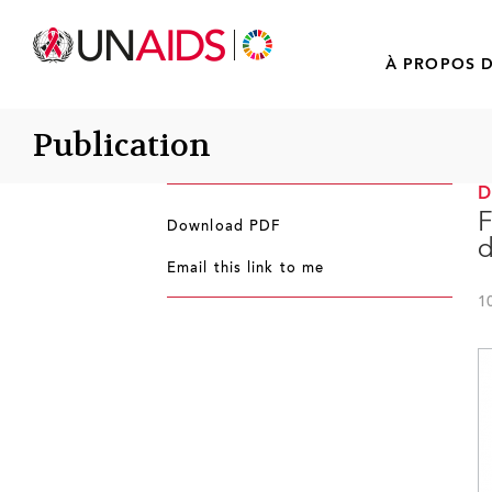
À PROPOS D
Publication
F
Download PDF
d
Email this link to me
1