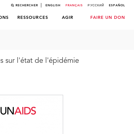
RECHERCHER
ENGLISH
FRANÇAIS
РУССКИЙ
ESPAÑOL
LONS
RESSOURCES
AGIR
FAIRE UN DON
s sur l'état de l'épidémie