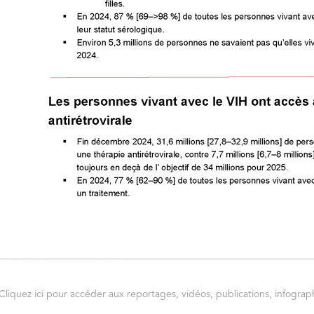
Cliquez ici pour accéder aux reportages, vidéos, publications, infograph