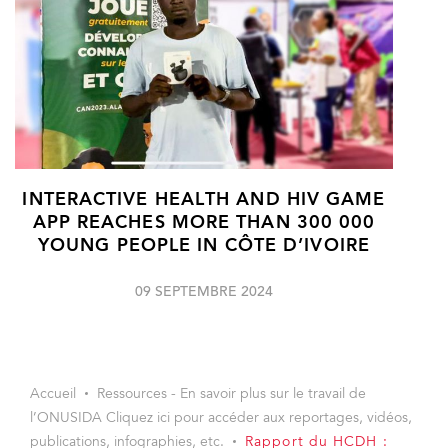
INTERACTIVE HEALTH AND HIV GAME
APP REACHES MORE THAN 300 000
YOUNG PEOPLE IN CÔTE D’IVOIRE
09 SEPTEMBRE 2024
Accueil
Ressources - En savoir plus sur le travail de
l’ONUSIDA Cliquez ici pour accéder aux reportages, vidéos,
publications, infographies, etc.
Rapport du HCDH :