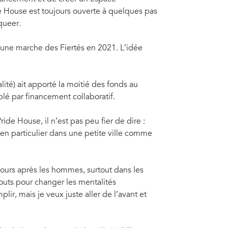
 House est toujours ouverte à quelques pas
queer.
une marche des Fiertés en 2021. L’idée
ité) ait apporté la moitié des fonds au
é par financement collaboratif.
ide House, il n’est pas peu fier de dire :
e, en particulier dans une petite ville comme
jours après les hommes, surtout dans les
outs pour changer les mentalités
ir, mais je veux juste aller de l’avant et