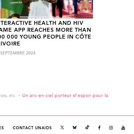
NTERACTIVE HEALTH AND HIV
AME APP REACHES MORE THAN
00 000 YOUNG PEOPLE IN CÔTE
’IVOIRE
 SEPTEMBRE 2024
ies, etc.
Un arc-en-ciel porteur d’espoir pour la
ES
CONTACT UNAIDS