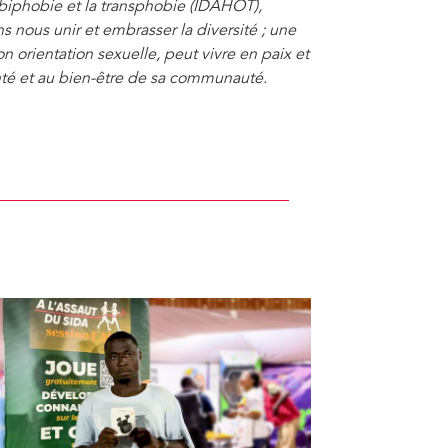
 biphobie et la transphobie (IDAHOT),
nous unir et embrasser la diversité
; une
 orientation sexuelle, peut vivre en paix et
anté et au bien-être de sa communauté.