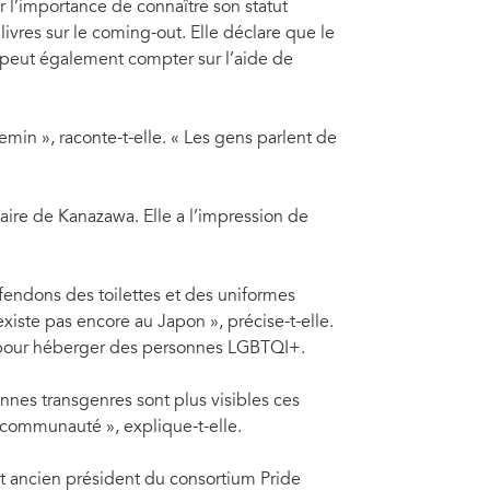
 l’importance de connaître son statut
livres sur le coming-out. Elle déclare que le
 peut également compter sur l’aide de
min », raconte-t-elle. « Les gens parlent de
ire de Kanazawa. Elle a l’impression de
éfendons des toilettes et des uniformes
existe pas encore au Japon », précise-t-elle.
e pour héberger des personnes LGBTQI+.
nnes transgenres sont plus visibles ces
communauté », explique-t-elle.
t ancien président du consortium Pride