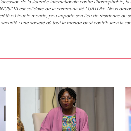
l’occasion de la Journée internationale contre l’homophobie, la
ONUSIDA est solidaire de la communauté LGBTQI+. Nous devons 
ciété où tout le monde, peu importe son lieu de résidence ou son
 sécurité
; une société où tout le monde peut contribuer à la s