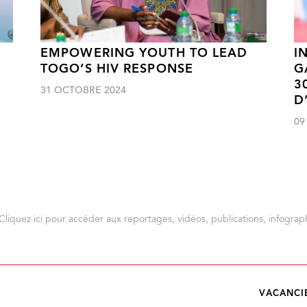
EMPOWERING YOUTH TO LEAD
I
TOGO’S HIV RESPONSE
G
3
31 OCTOBRE 2024
D
09
Cliquez ici pour accéder aux reportages, vidéos, publications, infograph
VACANCI