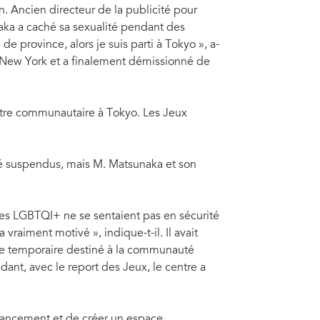
 Ancien directeur de la publicité pour
aka a caché sa sexualité pendant des
de province, alors je suis parti à Tokyo », a-
et à New York et a finalement démissionné de
ntre communautaire à Tokyo. Les Jeux
é suspendus, mais M. Matsunaka et son
es LGBTQI+ ne se sentaient pas en sécurité
vraiment motivé », indique-t-il. Il avait
ce temporaire destiné à la communauté
t, avec le report des Jeux, le centre a
inancement et de créer un espace