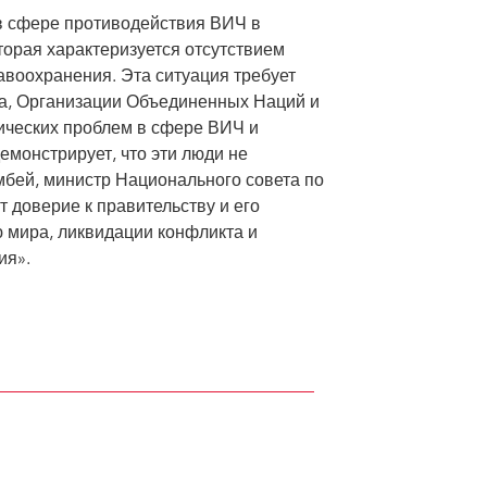
в сфере противодействия ВИЧ в
торая характеризуется отсутствием
авоохранения. Эта ситуация требует
ва, Организации Объединенных Наций и
ических проблем в сфере ВИЧ и
емонстрирует, что эти люди не
бей, министр Национального совета по
 доверие к правительству и его
 мира, ликвидации конфликта и
ия».