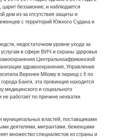
 царит беззаконие, и наблюдается
й дом из-за отсутствия защиты и
беженцев с территорий Южного Судана и
едств, недостаточном уровне ухода за
к услугам в сфере ВИЧ и охраны здоровья
здравоохранения Центральноафриканской
ганизации здравоохранения, Управления
сетила Верхнее Мбому в период с 8 по
 города Банги, эта провинция находится
ку медицинского и социального
 не работает по причине нехватки
ми муниципальных властей, поставщиками
ными деятелями, мигрантами, беженцами
яет множество специалистов из страны и