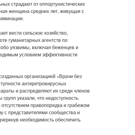
ьных страдают от оппортунистических
ная женщина средних лет, живущая с
риминации.
ает вести сельское хозяйство,
оте гуманитарных агентств по
собо уязвимы, включая беженцев и
бходимым условием эффективности
созданных организацией «Врачи без
ступности антиретровирусных
араты и распределяют их среди членов
 групп указали, что недоступность
, отсутствием правопорядка и грабежом
чу с представителями сообщества и
черкнув необходимость обеспечить