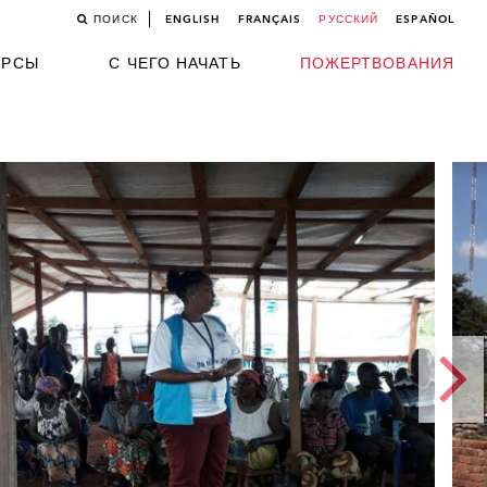
ПОИСК
ENGLISH
FRANÇAIS
РУССКИЙ
ESPAÑOL
УРСЫ
С ЧЕГО НАЧАТЬ
ПОЖЕРТВОВАНИЯ