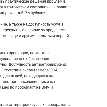
ть практические решения проблем в
я в критическом состоянии», — заявил
африканской Республике.
ие, а также на доступность услуг в
 перекрыты, а насилие за пределами
твам, пище и другим предметам первой
ю в провинции, не хватает
рудование для обеспечения
улез. Доступность антиретровирусных
 Отсутствие систем замера CD4,
ов для людей, находящихся на
 местного населения, так и для
м мер по профилактике ВИЧ и
атает антиретровирусных препаратов, а