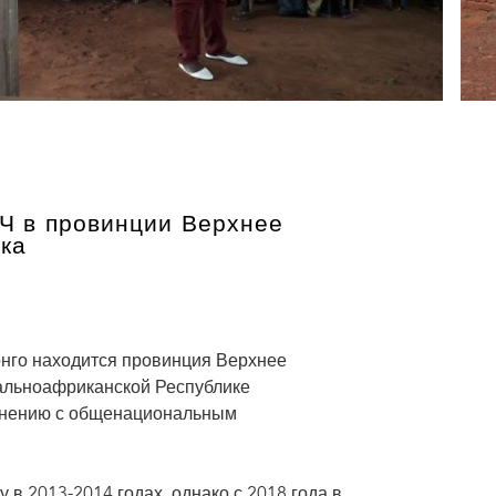
Ч в провинции Верхнее
ка
нго находится провинция Верхнее
ральноафриканской Республике
авнению с общенациональным
в 2013-2014 годах, однако с 2018 года в