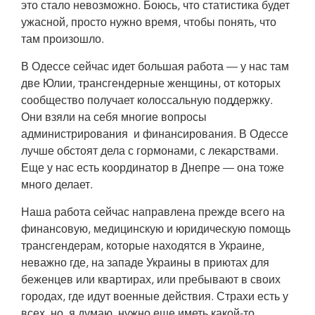
это стало невозможно. Боюсь, что статистика будет
ужасной, просто нужно время, чтобы понять, что
там произошло.
В Одессе сейчас идет большая работа — у нас там
две Юлии, трансгендерные женщины, от которых
сообщество получает колоссальную поддержку.
Они взяли на себя многие вопросы
администрирования и финансирования. В Одессе
лучше обстоят дела с гормонами, с лекарствами.
Еще у нас есть координатор в Днепре — она тоже
много делает.
Наша работа сейчас направлена прежде всего на
финансовую, медицинскую и юридическую помощь
трансгендерам, которые находятся в Украине,
неважно где, на западе Украины в приютах для
беженцев или квартирах, или пребывают в своих
городах, где идут военные действия. Страхи есть у
всех, но, я думаю, нужно еще иметь какой-то