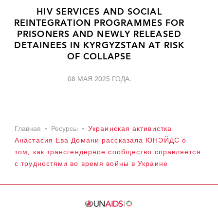
HIV SERVICES AND SOCIAL
REINTEGRATION PROGRAMMES FOR
PRISONERS AND NEWLY RELEASED
DETAINEES IN KYRGYZSTAN AT RISK
OF COLLAPSE
08 МАЯ 2025 ГОДА.
Главная
Ресурсы
Украинская активистка
Анастасия Ева Домани рассказала ЮНЭЙДС о
том, как трансгендерное сообщество справляется
с трудностями во время войны в Украине