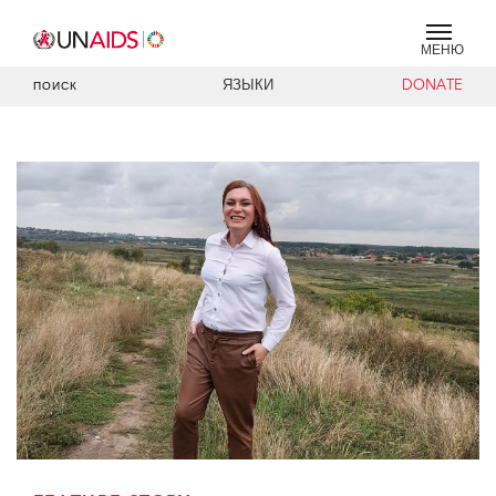
МЕНЮ
ЯЗЫКИ
DONATE
ПОИСК