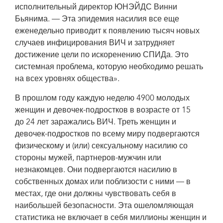
исполнительный директор ЮНЭЙДС Винни
Бьянима. — Эта эпидемия насилия все еще
еженедельно приводит к появлению тысяч новых
случаев инфицирования ВИЧ и затрудняет
достижение цели по искоренению СПИДа. Это
системная проблема, которую необходимо решать
на всех уровнях общества».
В прошлом году каждую неделю 4900 молодых
женщин и девочек-подростков в возрасте от 15
до 24 лет заражались ВИЧ. Треть женщин и
девочек-подростков по всему миру подвергаются
физическому и (или) сексуальному насилию со
стороны мужей, партнеров-мужчин или
незнакомцев. Они подвергаются насилию в
собственных домах или поблизости с ними — в
местах, где они должны чувствовать себя в
наибольшей безопасности. Эта ошеломляющая
статистика не включает в себя миллионы женщин и