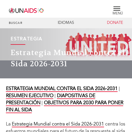
MENÚ
IDIOMAS
DONATE
BUSCAR
ESTRATEGIA
Estrategia Mundial contra el
Sida 2026-2031
ESTRATEGIA MUNDIAL CONTRA EL SIDA 2026-2031
|
RESUMEN EJECUTIVO
|
DIAPOSITIVAS DE
PRESENTACIÓN
|
OBJETIVOS PARA 2030 PARA PONER
FIN AL SIDA
La
Estrategia Mundial contra el Sida 2026-2031
centra los
esfuerzos mundiales para el futuro de la respuesta al sida