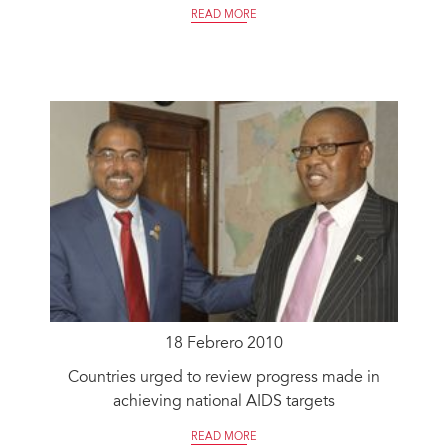
READ MORE
18 Febrero 2010
Countries urged to review progress made in
achieving national AIDS targets
READ MORE