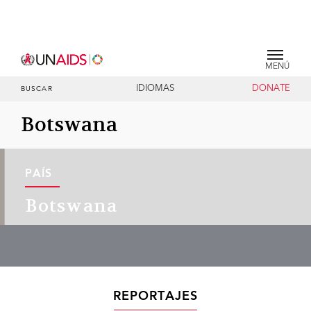
MENÚ
IDIOMAS
DONATE
BUSCAR
Botswana
PAÍS
Botswana
REPORTAJES