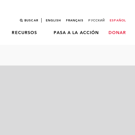
BUSCAR
ENGLISH
FRANÇAIS
РУССКИЙ
ESPAÑOL
RECURSOS
PASA A LA ACCIÓN
DONAR