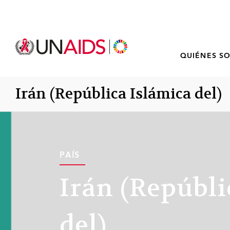
QUIÉNES S
Irán (República Islámica del)
PAÍS
Irán (Repúbli
del)