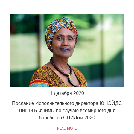
1 декабря 2020
Послание Исполнительного директора ЮНЭЙДС
Винни Бьянимы по случаю всемирного дня
борьбы со СПИДом 2020
READ MORE