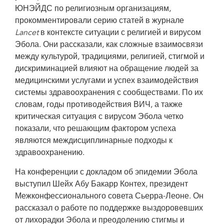
ЮНЭЙДС по религиозным организациям,
прокомментировали серию статей в журнале
Lancet
в контексте ситуации с религией и вирусом
Эбола. Они рассказали, как сложные взаимосвязи
между культурой, традициями, религией, стигмой и
дискриминацией влияют на обращение людей за
медицинскими услугами и успех взаимодействия
системы здравоохранения с сообществами. По их
словам, годы противодействия ВИЧ, а также
критическая ситуация с вирусом Эбола четко
показали, что решающим фактором успеха
являются междисциплинарные подходы к
здравоохранению.
На конференции с докладом об эпидемии Эбола
выступил Шейх Абу Бакарр Контех, президент
Межконфессионального совета Сьерра-Леоне. Он
рассказал о работе по поддержке выздоровевших
от лихорадки Эбола и преодолению стигмы и