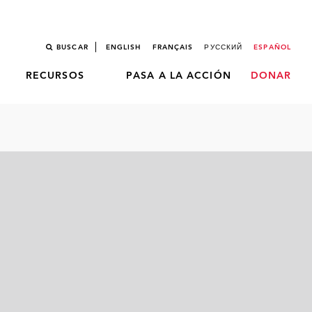
BUSCAR
ENGLISH
FRANÇAIS
РУССКИЙ
ESPAÑOL
RECURSOS
PASA A LA ACCIÓN
DONAR