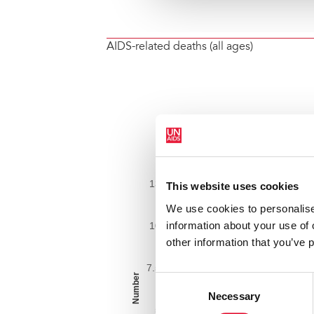
AIDS-related deaths (all ages)