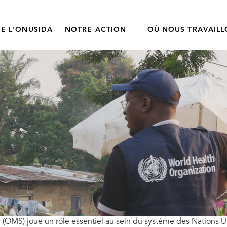
E L'ONUSIDA
NOTRE ACTION
OÙ NOUS TRAVAIL
(OMS) joue un rôle essentiel au sein du système des Nations Uni