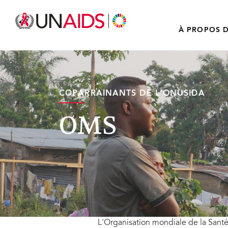
À PROPOS D
COPARRAINANTS DE L’ONUSIDA
OMS
L'Organisation mondiale de la Santé 