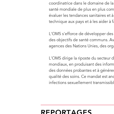
coordinatrice dans le domaine de la
santé mondiale de plus en plus comp
évaluer les tendances sanitaires et
technique aux pays et à les aider à
L'OMS s'efforce de développer des pa
des objectifs de santé communs. Av
agences des Nations Unies, des orga
L'OMS dirige la riposte du secteur
mondiaux, en produisant des informa
des données probantes et à générer d
qualité des soins. Ce mandat est ancr
infections sexuellement transmissi
REPORTAGES