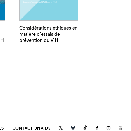
Considérations éthiques en
matière d’essais de
IH
prévention du VIH
ES
CONTACT UNAIDS