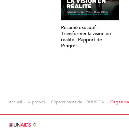
Résumé exécutif -
Transformer la vision en
réalité - Rapport de
Progrès…
Accueil
À propos
Coparrainants de l’ONUSIDA
Organisa