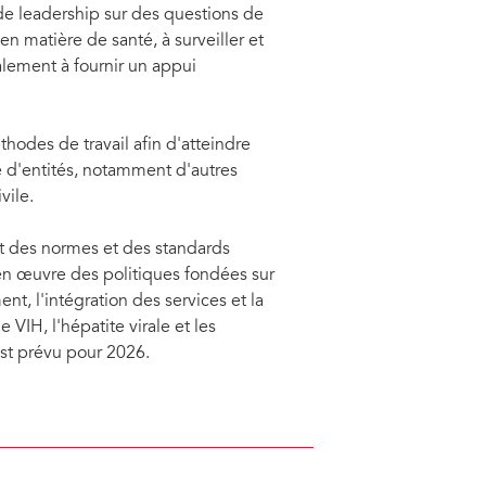
 de leadership sur des questions de
n matière de santé, à surveiller et
alement à fournir un appui
hodes de travail afin d'atteindre
 d'entités, notamment d'autres
vile.
t des normes et des standards
 en œuvre des politiques fondées sur
t, l'intégration des services et la
VIH, l'hépatite virale et les
st prévu pour 2026.