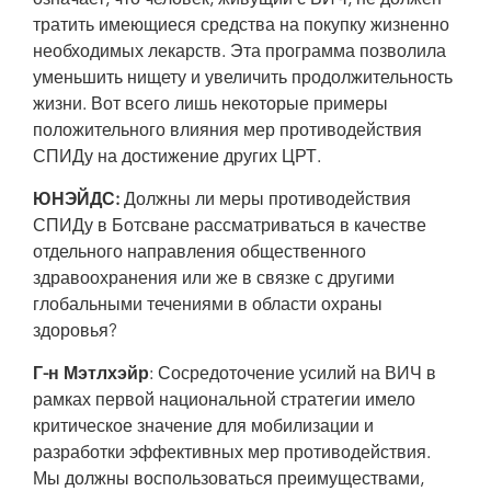
означает, что человек, живущий с ВИЧ, не должен
тратить имеющиеся средства на покупку жизненно
необходимых лекарств. Эта программа позволила
уменьшить нищету и увеличить продолжительность
жизни. Вот всего лишь некоторые примеры
положительного влияния мер противодействия
СПИДу на достижение других ЦРТ.
ЮНЭЙДС:
Должны ли меры противодействия
СПИДу в Ботсване рассматриваться в качестве
отдельного направления общественного
здравоохранения или же в связке с другими
глобальными течениями в области охраны
здоровья?
Г-н Мэтлхэйр
: Сосредоточение усилий на ВИЧ в
рамках первой национальной стратегии имело
критическое значение для мобилизации и
разработки эффективных мер противодействия.
Мы должны воспользоваться преимуществами,