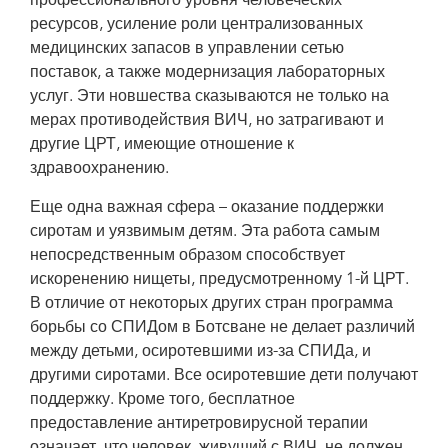
профессионального уровня человеческих
ресурсов, усиление роли централизованных
медицинских запасов в управлении сетью
поставок, а также модернизация лабораторных
услуг. Эти новшества сказываются не только на
мерах противодействия ВИЧ, но затрагивают и
другие ЦРТ, имеющие отношение к
здравоохранению.
Еще одна важная сфера – оказание поддержки
сиротам и уязвимым детям. Эта работа самым
непосредственным образом способствует
искоренению нищеты, предусмотренному 1-й ЦРТ.
В отличие от некоторых других стран программа
борьбы со СПИДом в Ботсване не делает различий
между детьми, осиротевшими из-за СПИДа, и
другими сиротами. Все осиротевшие дети получают
поддержку. Кроме того, бесплатное
предоставление антиретровирусной терапии