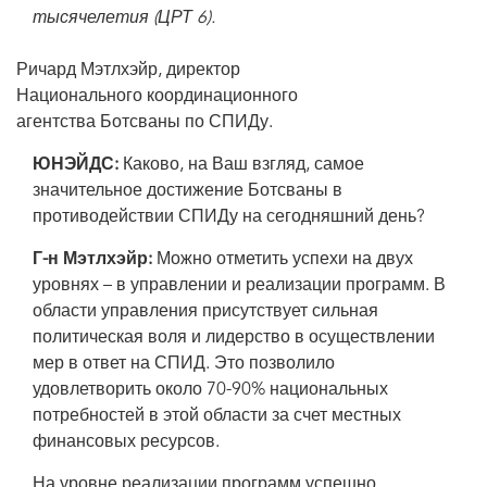
тысячелетия (ЦРТ 6).
Ричард Мэтлхэйр, директор
Национального координационного
агентства Ботсваны по СПИДу.
ЮНЭЙДС:
Каково, на Ваш взгляд, самое
значительное достижение Ботсваны в
противодействии СПИДу на сегодняшний день?
Г-н Мэтлхэйр:
Можно отметить успехи на двух
уровнях – в управлении и реализации программ. В
области управления присутствует сильная
политическая воля и лидерство в осуществлении
мер в ответ на СПИД. Это позволило
удовлетворить около 70-90% национальных
потребностей в этой области за счет местных
финансовых ресурсов.
На уровне реализации программ успешно