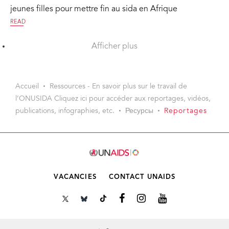
jeunes filles pour mettre fin au sida en Afrique
READ
Afficher plus
Accueil
Ressources - En savoir plus sur le travail de
l’ONUSIDA Cliquez ici pour accéder aux reportages, vidéos,
publications, infographies, etc.
Ресурсы
Reportages
VACANCIES
CONTACT UNAIDS