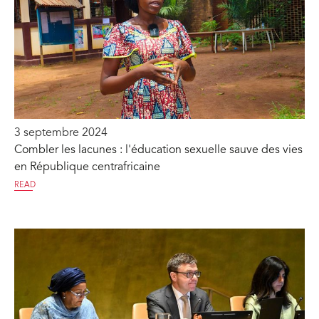
3 septembre 2024
Combler les lacunes : l'éducation sexuelle sauve des vies
en République centrafricaine
READ