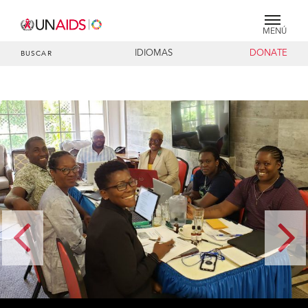
MENÚ
IDIOMAS
DONATE
BUSCAR