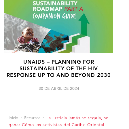
UNAIDS – PLANNING FOR
SUSTAINABILITY OF THE HIV
RESPONSE UP TO AND BEYOND 2030
30 DE ABRIL DE 2024
Inicio
Recursos
La justicia jamás se regala, se
gana: Cómo los activistas del Caribe Oriental