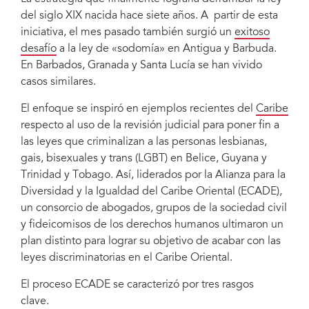
del siglo XIX nacida hace siete años. A partir de esta
iniciativa, el mes pasado también surgió un
exitoso
desafío
a la ley de «sodomía» en Antigua y Barbuda.
En Barbados, Granada y Santa Lucía se han vivido
casos similares.
El enfoque se inspiró en ejemplos recientes del
Caribe
respecto al uso de la revisión judicial para poner fin a
las leyes que criminalizan a las personas lesbianas,
gais, bisexuales y trans (LGBT) en Belice, Guyana y
Trinidad y Tobago. Así, liderados por la Alianza para la
Diversidad y la Igualdad del Caribe Oriental (ECADE),
un consorcio de abogados, grupos de la sociedad civil
y fideicomisos de los derechos humanos ultimaron un
plan distinto para lograr su objetivo de acabar con las
leyes discriminatorias en el Caribe Oriental.
El proceso ECADE se caracterizó por tres rasgos
clave.