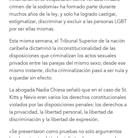
right. Tynette McKoy is seated next to her.
crimen de la sodomía» ha formado parte durante
muchos años de la ley, y solo ha logrado castigar,
estigmatizar, discriminar y excluir a las personas LGBT
por ser ellas mismas.
Esta misma semana, el Tribunal Superior de la nación
caribeña dictaminó la inconstitucionalidad de las
disposiciones que criminalizan los actos sexuales
privados entre las parejas del mismo sexo; desde ese
mismo instante, dicha criminalización pasó a ser nula y
a quedar sin efecto.
La abogada Nadia Chiesa señaló que en el caso de St.
Kitts y Nevis eran varios los derechos constitucionales
violados por las disposiciones penales: los derechos a
la privacidad, la libertad personal, la libertad de
discriminación y la libertad de expresión.
«Se presentaron como pruebas no solo argumentos